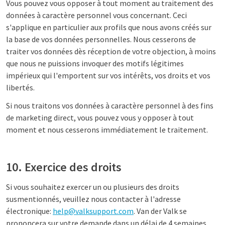
Vous pouvez vous opposer à tout moment au traitement des
données à caractère personnel vous concernant. Ceci
s'applique en particulier aux profils que nous avons créés sur
la base de vos données personnelles. Nous cesserons de
traiter vos données dès réception de votre objection, à moins
que nous ne puissions invoquer des motifs légitimes
impérieux qui l'emportent sur vos intérêts, vos droits et vos
libertés.
Si nous traitons vos données à caractère personnel à des fins
de marketing direct, vous pouvez vous y opposer à tout
moment et nous cesserons immédiatement le traitement.
10. Exercice des droits
Si vous souhaitez exercer un ou plusieurs des droits
susmentionnés, veuillez nous contacter à l'adresse
électronique:
help@valksupport.com
. Van der Valk se
prononcera sur votre demande dans un délai de 4 semaines,