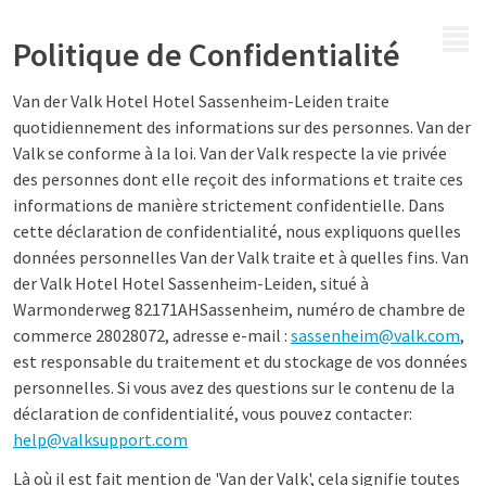
MENU
Politique de Confidentialité
Van der Valk Hotel Hotel Sassenheim-Leiden traite
quotidiennement des informations sur des personnes. Van der
Valk se conforme à la loi. Van der Valk respecte la vie privée
des personnes dont elle reçoit des informations et traite ces
informations de manière strictement confidentielle. Dans
cette déclaration de confidentialité, nous expliquons quelles
données personnelles Van der Valk traite et à quelles fins. Van
der Valk Hotel Hotel Sassenheim-Leiden, situé à
Warmonderweg 82171AHSassenheim, numéro de chambre de
commerce 28028072, adresse e-mail :
sassenheim@valk.com
,
est responsable du traitement et du stockage de vos données
personnelles. Si vous avez des questions sur le contenu de la
déclaration de confidentialité, vous pouvez contacter:
help@valksupport.com
Là où il est fait mention de 'Van der Valk', cela signifie toutes