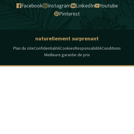
Facebook
Instagram
LinkedIn
Youtube
Pinterest
naturellement surprenant
Plan du site
Confidentialité
Cookies
Responsabilité
Conditions
Meilleure garantie de prix