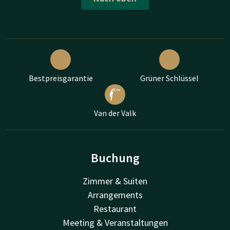
Bestpreisgarantie
Grüner Schlüssel
Van der Valk
Buchung
Zimmer & Suiten
Arrangements
Restaurant
Meeting & Veranstaltungen