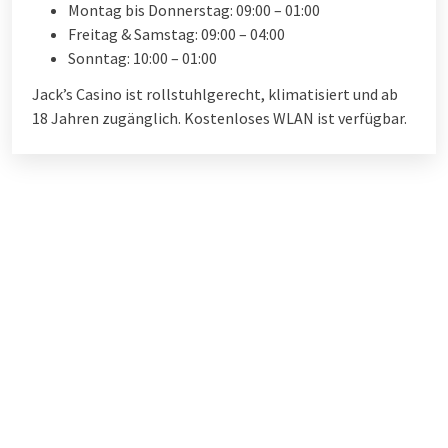
Montag bis Donnerstag: 09:00 – 01:00
Freitag & Samstag: 09:00 – 04:00
Sonntag: 10:00 – 01:00
Jack’s Casino ist rollstuhlgerecht, klimatisiert und ab
18 Jahren zugänglich. Kostenloses WLAN ist verfügbar.