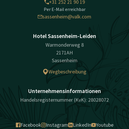
+31 252 21 90 19
Per E-Mail erreichbar
sassenheim@valk.com
Hotel Sassenheim-Leiden
Warmonderweg 8
2171AH
Sassenheim
Wegbeschreibung
Unternehmensinformationen
Handelsregisternummer (KvK): 28028072
Facebook
Instagram
LinkedIn
Youtube