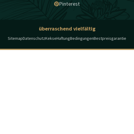
Pinterest
überraschend vielfältig
Sitemap
Datenschutz
Kekse
Haftung
Bedingungen
Bestpreisgarantie