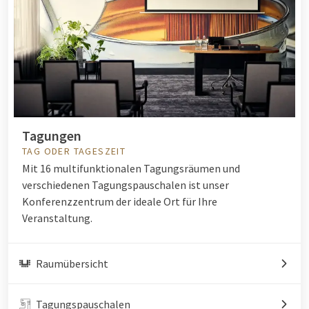
Tagungen
TAG ODER TAGESZEIT
Mit 16 multifunktionalen Tagungsräumen und
verschiedenen Tagungspauschalen ist unser
Konferenzzentrum der ideale Ort für Ihre
Veranstaltung.
Raumübersicht
Tagungspauschalen