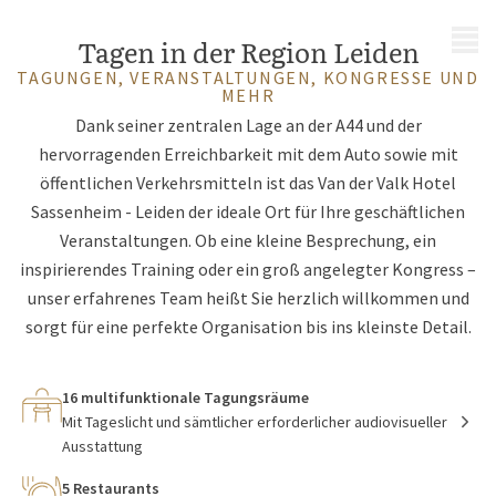
MENÜ
Tagen in der Region Leiden
TAGUNGEN, VERANSTALTUNGEN, KONGRESSE UND
MEHR
Dank seiner zentralen Lage an der A44 und der
hervorragenden Erreichbarkeit mit dem Auto sowie mit
öffentlichen Verkehrsmitteln ist das Van der Valk Hotel
Sassenheim - Leiden der ideale Ort für Ihre geschäftlichen
Veranstaltungen. Ob eine kleine Besprechung, ein
inspirierendes Training oder ein groß angelegter Kongress –
unser erfahrenes Team heißt Sie herzlich willkommen und
sorgt für eine perfekte Organisation bis ins kleinste Detail.
16 multifunktionale Tagungsräume
Mit Tageslicht und sämtlicher erforderlicher audiovisueller
Ausstattung
5 Restaurants