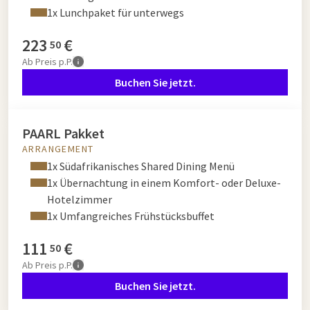
1x Lunchpaket für unterwegs
223
€
50
Ab
Preis p.P.
Buchen Sie jetzt.
PAARL Pakket
ARRANGEMENT
1x Südafrikanisches Shared Dining Menü
1x Übernachtung in einem Komfort- oder Deluxe-
Hotelzimmer
1x Umfangreiches Frühstücksbuffet
111
€
50
Ab
Preis p.P.
Buchen Sie jetzt.