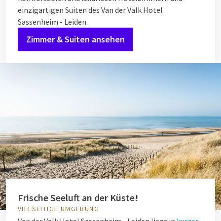
einzigartigen Suiten des Van der Valk Hotel
Sassenheim - Leiden.
Zimmer & Suiten ansehen
Frische Seeluft an der Küste!
VIELSEITIGE UMGEBUNG
Van der Valk Hotel Sassenheim - Leiden liegt in
kurzer