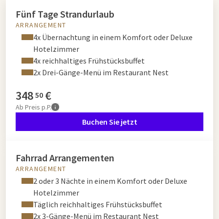
Fünf Tage Strandurlaub
ARRANGEMENT
4x Übernachtung in einem Komfort oder Deluxe
Hotelzimmer
4x reichhaltiges Frühstücksbuffet
2x Drei-Gänge-Menü im Restaurant Nest
348
€
50
Ab
Preis p.P.
Buchen Sie jetzt
Fahrrad Arrangementen
ARRANGEMENT
2 oder 3 Nächte in einem Komfort oder Deluxe
Hotelzimmer
Täglich reichhaltiges Frühstücksbuffet
2x 3-Gänge-Menü im Restaurant Nest