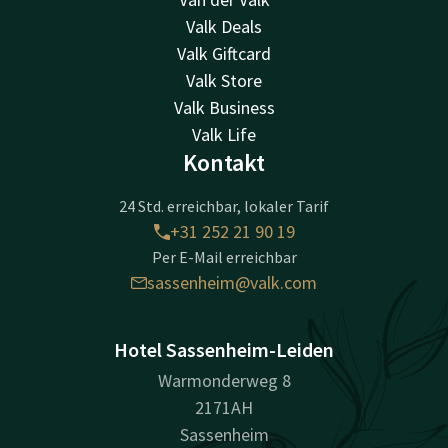
Valk Deals
Valk Giftcard
Valk Store
Valk Business
Valk Life
Kontakt
24 Std. erreichbar, lokaler Tarif
+31 252 21 90 19
Per E-Mail erreichbar
sassenheim@valk.com
Hotel Sassenheim-Leiden
Warmonderweg 8
2171AH
Sassenheim