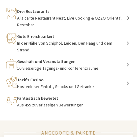
Drei Restaurants
A la carte Restaurant Nest, Live Cooking & OZZO Oriental
Restobar
Gute Erreichbarkeit
In der Nähe von Schiphol, Leiden, Den Haag und dem
Strand.
Geschäft und Veranstaltungen
16 vielseitige Tagungs- und Konferenzräume
Jack's Casino
Kostenloser Eintritt, Snacks und Getränke
8,5
Fantastisch bewertet
Aus 455 zuverlässigen Bewertungen
ANGEBOTE & PAKETE