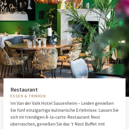
Restaurant
ESSEN & TRINKEN
Im Van der Valk Hotel Sassenheim – Leiden genießen
Sie fünf einzigartige kulinarische Erlebnisse. Lassen Sie
sich im trendigen À-la-carte-Restaurant Nest
überraschen, genießen Sie das 't Nest Buffet mit