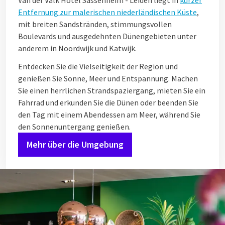
Entfernung zur malerischen niederländischen Küste
,
mit breiten Sandstränden, stimmungsvollen
Boulevards und ausgedehnten Dünengebieten unter
anderem in Noordwijk und Katwijk.
Entdecken Sie die Vielseitigkeit der Region und
genießen Sie Sonne, Meer und Entspannung. Machen
Sie einen herrlichen Strandspaziergang, mieten Sie ein
Fahrrad und erkunden Sie die Dünen oder beenden Sie
den Tag mit einem Abendessen am Meer, während Sie
den Sonnenuntergang genießen.
Mehr über die Umgebung