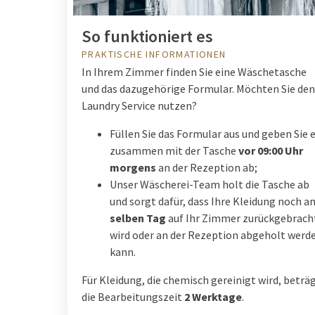
So funktioniert es
PRAKTISCHE INFORMATIONEN
In Ihrem Zimmer finden Sie eine Wäschetasche
und das dazugehörige Formular. Möchten Sie den
Laundry Service nutzen?
Füllen Sie das Formular aus und geben Sie 
zusammen mit der Tasche
vor 09:00 Uhr
morgens
an der Rezeption ab;
Unser Wäscherei-Team holt die Tasche ab
und sorgt dafür, dass Ihre Kleidung noch a
selben Tag
auf Ihr Zimmer zurückgebrach
wird oder an der Rezeption abgeholt werd
kann.
Für Kleidung, die chemisch gereinigt wird, beträ
die Bearbeitungszeit
2 Werktage
.