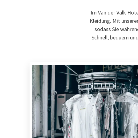
Im Van der Valk Hote
Kleidung. Mit unsere
sodass Sie während
Schnell, bequem und