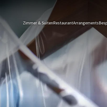
Zimmer & Suiten
Restaurant
Arrangements
Besp