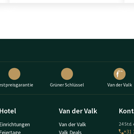
estpreisgarantie
Grüner Schlüssel
Van der Valk
Hotel
Van der Valk
Kont
Einrichtungen
Van der Valk
24 Std. 
+31 
Feiertage
Valk Deals