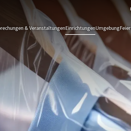
rechungen & Veranstaltungen
Einrichtungen
Umgebung
Feie