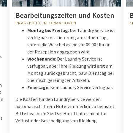
Bearbeitungszeiten und Kosten
B
PRAKTISCHE INFORMATIONEN
K
Montag bis Freitag
: Der Laundry Service ist
verfügbar mit Lieferung am selben Tag,
sofern die Wäschetasche vor 09:00 Uhr an
der Rezeption abgegeben wird.
es
Wochenende
: Der Laundry Service ist
verfügbar, aber Ihre Kleidung wird erst am
Montag zurückgebracht, bzw. Dienstag bei
chemisch gereinigten Artikeln.
m
Feiertage
: Kein Laundry Service verfügbar.
t
en
Die Kosten für den Laundry Service werden
automatisch Ihrem Hotelzimmerkonto belastet.
Bitte beachten Sie: Das Hotel haftet nicht für
gt
Verlust oder Beschädigung von Kleidung.