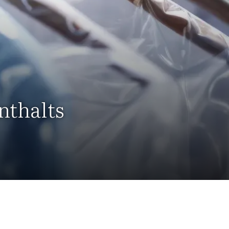
nthalts