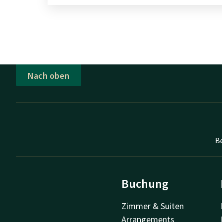
Nach oben
B
Buchung
Zimmer & Suiten
Arrangements