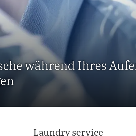
sche während Ihres Aufe
gen
Laundry service