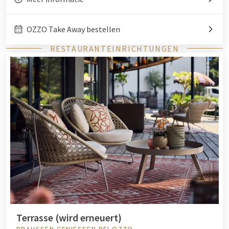
OZZO Take Away bestellen
RESTAURANTEINRICHTUNGEN
Terrasse (wird erneuert)
DRAUSSEN GENIESSEN BEI OZZO