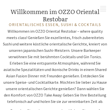
MENÜ
Willkommen im OZZO Oriental
Restobar
ORIENTALISCHES ESSEN, SUSHI & COCKTAILS
Willkommen im OZZO Oriental Restobar – where quality
meets class! Genießen Sie exzellentes, frisch zubereitetes
Sushi und weitere köstliche orientalische Gerichte, kreiert von
unseren japanischen Sushi-Meistern. Unsere Barkeeper
verwöhnen Sie mit berühmten Cocktails und Gin Tonics.
Erleben Sie eine entspannte Atmosphäre, während Sie
asiatische Spezialitäten und ikonische Drinks in einem Shared
Asian Fusion Dinner mit Freunden genießen. Entdecken Sie
unsere Speise- und Cocktailkarte. Möchten Sie lieber zu Hause
unsere orientalischen Gerichte genießen? Dann wählen Sie
den Komfort von OZZO Take Away: Geben Sie Ihre Bestellung
telefonisch auf und holen Sie sie zur vereinbarten Zeit ab.