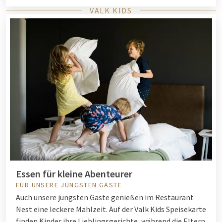
VALK KIDS
Essen für kleine Abenteurer
FÜR UNSERE JÜNGSTEN GÄSTE
Auch unsere jüngsten Gäste genießen im Restaurant
Nest eine leckere Mahlzeit. Auf der Valk Kids Speisekarte
finden Kinder ihre Lieblingsgerichte, während die Eltern