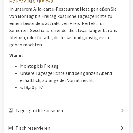
MONTAG BIS FREITAG
In unserem À-la-carte-Restaurant Nest genießen Sie
von Montag bis Freitag köstliche Tagesgerichte zu
einem besonders attraktiven Preis. Perfekt für
Senioren, Geschäftsreisende, die etwas länger bei uns
bleiben, oder für alle, die lecker und günstig essen
gehen möchten.
Wann:
Montag bis Freitag
Unsere Tagesgerichte sind den ganzen Abend
erhältlich, solange der Vorrat reicht.
€ 19,50 p.P.*
Tagesgerichte ansehen
Tisch reservieren