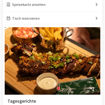
Speisekarte ansehen
Tisch reservieren
Tagesgerichte