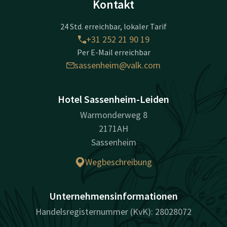
Kontakt
24 Std. erreichbar, lokaler Tarif
+31 252 21 90 19
Per E-Mail erreichbar
sassenheim@valk.com
Hotel Sassenheim-Leiden
Warmonderweg 8
2171AH
Sassenheim
Wegbeschreibung
Unternehmensinformationen
Handelsregisternummer (KvK): 28028072