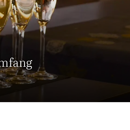
emfang