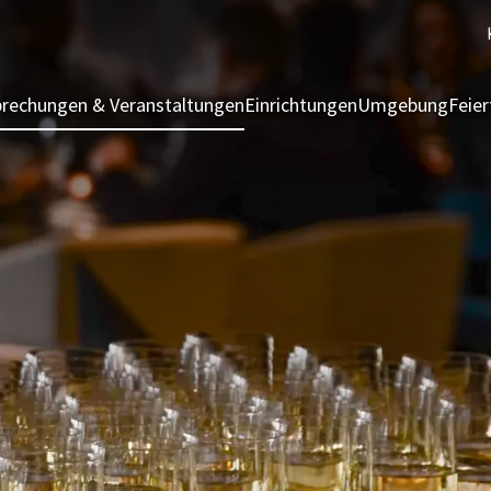
rechungen & Veranstaltungen
Einrichtungen
Umgebung
Feie