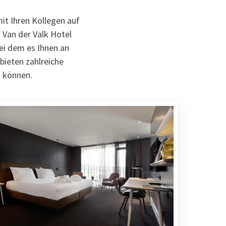
it Ihren Kollegen auf
 Van der Valk Hotel
ei dem es Ihnen an
 bieten zahlreiche
n können.