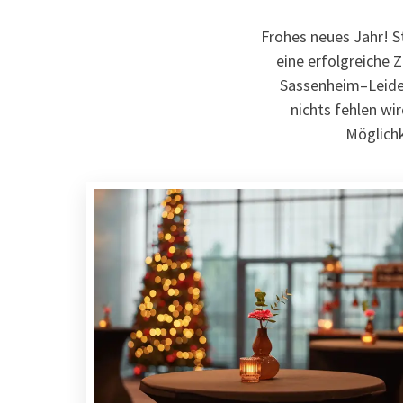
Frohes neues Jahr! S
eine erfolgreiche 
Sassenheim–Leiden
nichts fehlen wir
Möglichk