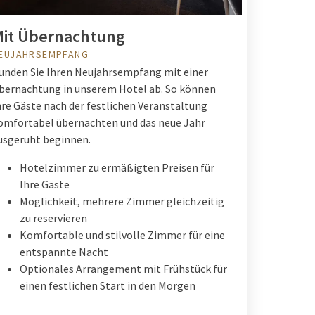
it Übernachtung
EUJAHRSEMPFANG
unden Sie Ihren Neujahrsempfang mit einer
bernachtung in unserem Hotel ab. So können
hre Gäste nach der festlichen Veranstaltung
omfortabel übernachten und das neue Jahr
usgeruht beginnen.
Hotelzimmer zu ermäßigten Preisen für
Ihre Gäste
Möglichkeit, mehrere Zimmer gleichzeitig
zu reservieren
Komfortable und stilvolle Zimmer für eine
entspannte Nacht
Optionales Arrangement mit Frühstück für
einen festlichen Start in den Morgen