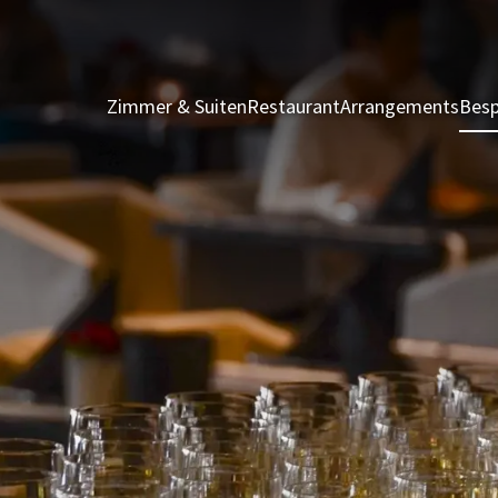
Zimmer & Suiten
Restaurant
Arrangements
Besp