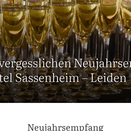
nvergesslichen Neujahrs
tel Sassenheim – Leiden
Neujahrsempfang