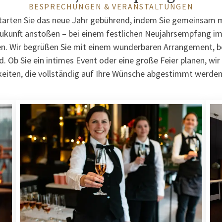
BESPRECHUNGEN & VERANSTALTUNGEN
tarten Sie das neue Jahr gebührend, indem Sie gemeinsam m
Zukunft anstoßen – bei einem festlichen Neujahrsempfang im
. Wir begrüßen Sie mit einem wunderbaren Arrangement, b
d. Ob Sie ein intimes Event oder eine große Feier planen, wir
eiten, die vollständig auf Ihre Wünsche abgestimmt werde