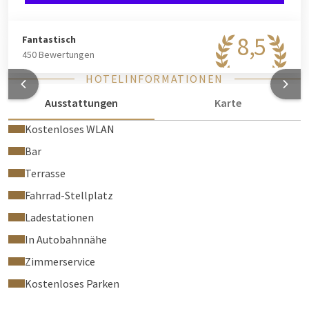
8,5
Fantastisch
450 Bewertungen
HOTELINFORMATIONEN
Ausstattungen
Karte
Kostenloses WLAN
Bar
Terrasse
Fahrrad-Stellplatz
Ladestationen
In Autobahnnähe
Zimmerservice
Kostenloses Parken