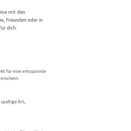
ise mit den
ie, Freunden oder in
ür dich.
ekt für eine entspannte
erschein.
 spaßige Art,