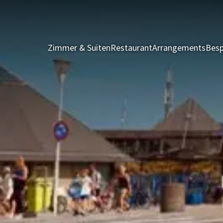
Zimmer & Suiten
Restaurant
Arrangements
Besp