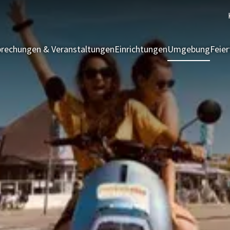
rechungen & Veranstaltungen
Einrichtungen
Umgebung
Feie