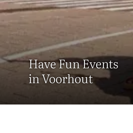
Have Fun Events
in Voorhout