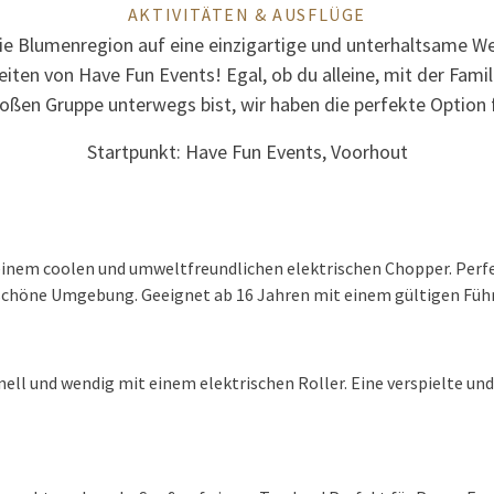
AKTIVITÄTEN & AUSFLÜGE
ie Blumenregion auf eine einzigartige und unterhaltsame We
ten von Have Fun Events! Egal, ob du alleine, mit der Famil
roßen Gruppe unterwegs bist, wir haben die perfekte Option f
Startpunkt: Have Fun Events, Voorhout
f einem coolen und umweltfreundlichen elektrischen Chopper. Perf
schöne Umgebung. Geeignet ab 16 Jahren mit einem gültigen Führ
ell und wendig mit einem elektrischen Roller. Eine verspielte und