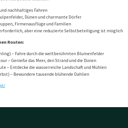
und nachhaltiges Fahren
ulpenfelder, Dünen und charmante Dörfer
ruppen, Firmenausflüge und Familien
rforderlich, aber eine reduzierte Selbstbeteiligung ist möglich
nen Routen:
hling) – Fahre durch die weltberühmten Blumenfelder
our – Genieße das Meer, den Strand und die Dünen
ute – Entdecke die wasserreiche Landschaft und Mühlen
rbst) – Bewundere tausende blühende Dahlien
nl/