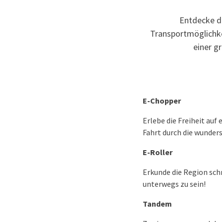
Entdecke d
Transportmöglichkei
einer g
E-Chopper
Erlebe die Freiheit au
Fahrt durch die wunder
E-Roller
Erkunde die Region schn
unterwegs zu sein!
Tandem