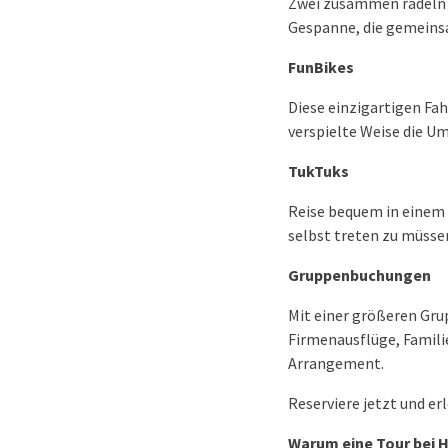
Zwei zusammen radeln 
Gespanne, die gemeins
FunBikes
Diese einzigartigen Fah
verspielte Weise die 
TukTuks
Reise bequem in einem 
selbst treten zu müsse
Gruppenbuchungen
Mit einer größeren Gr
Firmenausflüge, Famili
Arrangement.
Reserviere jetzt und er
Warum eine Tour bei 