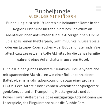
MENÜ
Bubbeljungle
AUSFLÜGE MIT KINDERN
Bubbeljungle ist seit 19 Jahren ein bekannter Name in der
Region Leiden und bietet ein breites Spektrum an
abenteuerlichen Aktivitäten für alle Altersgruppen. Ob Sie
Spielspaß, einen Kletterpark, Golf im Dunkeln, Laserspiele
oder ein Escape-Room suchen – bei Bubbeljungle finden Sie
alles! Kurz gesagt, eine tolle Aktivität für die ganze Familie
während eines Aufenthalts in unserem Hotel.
Für die Kleinen gibt es mehrere Kleinkind- und Babybereiche
mit spannenden Aktivitäten wie einer Rollenbahn, einem
Bällebad, einem Fahrradparcours und sogar einer großen
LEGO®-Ecke. Ältere Kinder können verschiedene Spielgeräte
genießen, darunter Trampoline, Klettergerüste und den
Power Tower. Außerdem gibt es einzigartige Attraktionen wie
Laserspiele, das Pinguinrennen und die Bubble Cars.