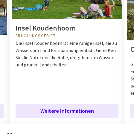
Insel Koudenhoorn
ERHOLUNGSGEBIET
Die Insel Koudenhoorn ist eine ruhige Insel, die zu
O
Wassersport und Entspannung einlädt. Genießen
F
Sie die Natur und die Ruhe, umgeben von Wasser
G
und grünen Landschaften.
F
S
p
e
Weitere Informationen