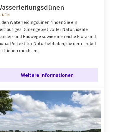
Wasserleitungsdünen
ÜNEN
n den Waterleidingduinen finden Sie ein
eitläufiges Dünengebiet voller Natur, ideale
ander- und Radwege sowie eine reiche Flora und
auna. Perfekt für Naturliebhaber, die dem Trubel
ntfliehen möchten.
Weitere Informationen