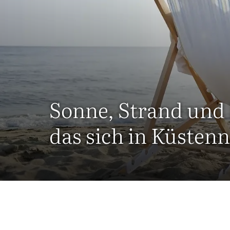
Sonne, Strand und 
das sich in Küsten