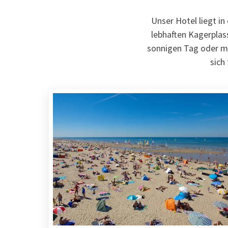
Unser Hotel liegt i
lebhaften Kagerplass
sonnigen Tag oder ma
sich