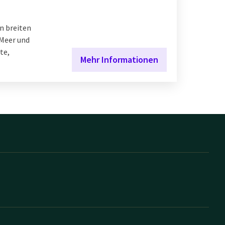
n breiten
Meer und
te,
Mehr Informationen