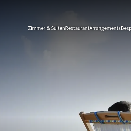
Zimmer & Suiten
Restaurant
Arrangements
Besp