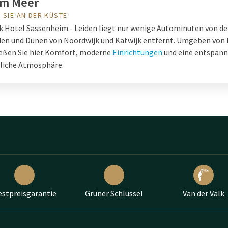
am Meer
 SIE AN DER KÜSTE
lk Hotel Sassenheim - Leiden liegt nur wenige Autominuten von de
en und Dünen von Noordwijk und Katwijk entfernt. Umgeben von 
eßen Sie hier Komfort, moderne
Einrichtungen
und eine entspann
liche Atmosphäre.
estpreisgarantie
Grüner Schlüssel
Van der Valk