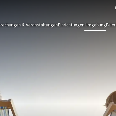
rechungen & Veranstaltungen
Einrichtungen
Umgebung
Feie