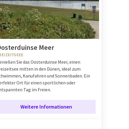
osterduinse Meer
REIZEITSEEE
enießen Sie das Oosterduinse Meer, einen
reizeitsee mitten in den Dünen, ideal zum
chwimmen, Kanufahren und Sonnenbaden. Ein
erfekter Ort für einen sportlichen oder
ntspannten Tag im Freien.
Weitere Informationen