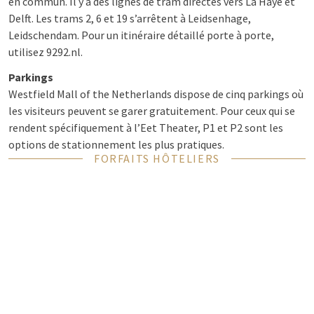
en commun. Il y a des lignes de tram directes vers La Haye et
Delft. Les trams 2, 6 et 19 s’arrêtent à Leidsenhage,
Leidschendam. Pour un itinéraire détaillé porte à porte,
utilisez 9292.nl.
Parkings
Westfield Mall of the Netherlands dispose de cinq parkings où
les visiteurs peuvent se garer gratuitement. Pour ceux qui se
rendent spécifiquement à l’Eet Theater, P1 et P2 sont les
options de stationnement les plus pratiques.
FORFAITS HÔTELIERS