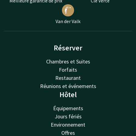
Meilleure garantie de prix
Clé Verte
Van der Valk
Réserver
Chambres et Suites
Forfaits
Restaurant
Réunions et événements
Hôtel
Équipements
Jours fériés
Environnement
Offres