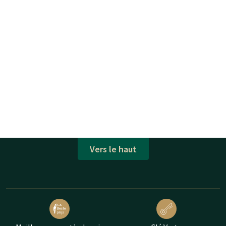
Vers le haut