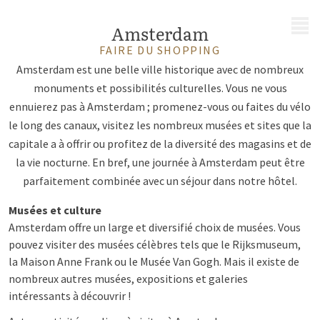
MENU
Amsterdam
FAIRE DU SHOPPING
Amsterdam est une belle ville historique avec de nombreux
monuments et possibilités culturelles. Vous ne vous
ennuierez pas à Amsterdam ; promenez-vous ou faites du vélo
le long des canaux, visitez les nombreux musées et sites que la
capitale a à offrir ou profitez de la diversité des magasins et de
la vie nocturne. En bref, une journée à Amsterdam peut être
parfaitement combinée avec un séjour dans notre hôtel.
Musées et culture
Amsterdam offre un large et diversifié choix de musées. Vous
pouvez visiter des musées célèbres tels que le Rijksmuseum,
la Maison Anne Frank ou le Musée Van Gogh. Mais il existe de
nombreux autres musées, expositions et galeries
intéressants à découvrir !