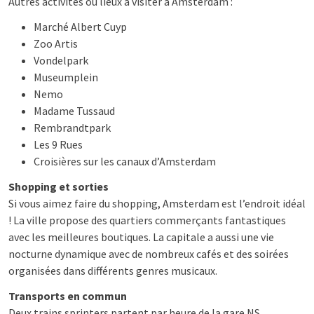
Autres activités ou lieux à visiter à Amsterdam :
Marché Albert Cuyp
Zoo Artis
Vondelpark
Museumplein
Nemo
Madame Tussaud
Rembrandtpark
Les 9 Rues
Croisières sur les canaux d’Amsterdam
Shopping et sorties
Si vous aimez faire du shopping, Amsterdam est l’endroit idéal
! La ville propose des quartiers commerçants fantastiques
avec les meilleures boutiques. La capitale a aussi une vie
nocturne dynamique avec de nombreux cafés et des soirées
organisées dans différents genres musicaux.
Transports en commun
Deux trains sprinters partent par heure de la gare NS