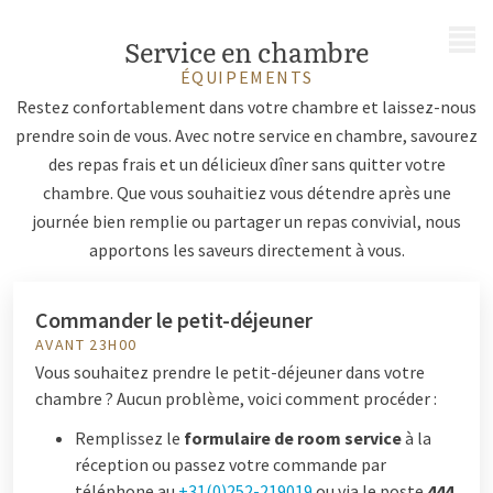
MENU
Service en chambre
ÉQUIPEMENTS
Restez confortablement dans votre chambre et laissez-nous
prendre soin de vous. Avec notre service en chambre, savourez
des repas frais et un délicieux dîner sans quitter votre
chambre. Que vous souhaitiez vous détendre après une
journée bien remplie ou partager un repas convivial, nous
apportons les saveurs directement à vous.
Commander le petit-déjeuner
AVANT 23H00
Vous souhaitez prendre le petit-déjeuner dans votre
chambre ? Aucun problème, voici comment procéder :
Remplissez le
formulaire de room service
à la
réception ou passez votre commande par
téléphone au
+31(0)252-219019
ou via le poste
444