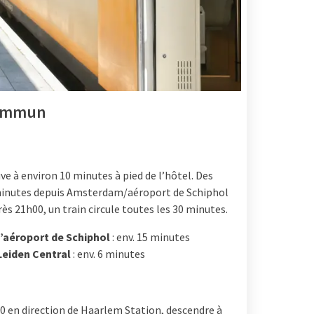
commun
e à environ 10 minutes à pied de l’hôtel. Des
 minutes depuis Amsterdam/aéroport de Schiphol
ès 21h00, un train circule toutes les 30 minutes.
’aéroport de Schiphol
: env. 15 minutes
Leiden Central
: env. 6 minutes
50 en direction de Haarlem Station, descendre à