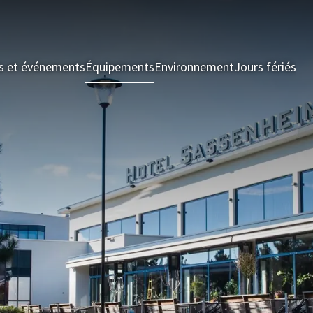
s et événements
Équipements
Environnement
Jours fériés
Ch