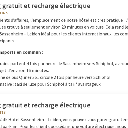
 gratuit et recharge électrique
IONS
ients d’affaires, l’emplacement de notre hôtel est très pratique : 
 se trouve à seulement environ 20 minutes en voiture. Cela rend le
Sassenheim – Leiden idéal pour les clients internationaux, les con
icipants.
ansports en commun :
rains partent 4 fois par heure de Sassenheim vers Schiphol, avec 
ajet d’environ 16 minutes.
gne de bus Qliner 361 circule 2 fois par heure vers Schiphol.
native : taxi de luxe pour Schiphol à tarif avantageux.
 gratuit et recharge électrique
NTS
 Valk Hotel Sassenheim – Leiden, vous pouvez vous garer gratuite
 parking. Pour les clients possédant une voiture électrique, nous