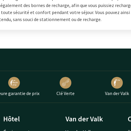
également des bornes de recharge, afin que vous puissiez recharg
 toute sécurité et confort pendant votre séjour. Vous pouvez ainsi 
étendu, sans souci de stationnement ou de recharge.
eure garantie de prix
Clé Verte
Van der Valk
Hôtel
Van der Valk