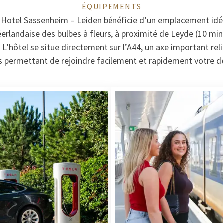
ÉQUIPEMENTS
k Hotel Sassenheim – Leiden bénéficie d’un emplacement idéa
rlandaise des bulbes à fleurs, à proximité de Leyde (10 min
L’hôtel se situe directement sur l’A44, un axe important re
s permettant de rejoindre facilement et rapidement votre de