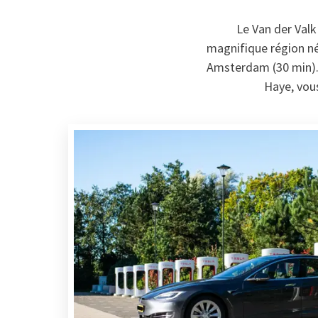
Le Van der Val
magnifique région née
Amsterdam (30 min). 
Haye, vou