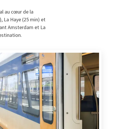
l au cœur de la
), La Haye (25 min) et
liant Amsterdam et La
stination.