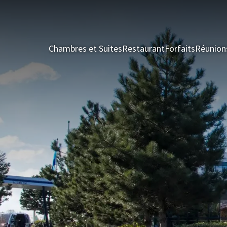
Chambres et Suites
Restaurant
Forfaits
Réunion