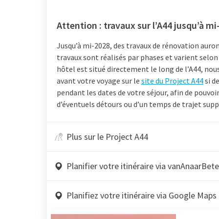
Attention : travaux sur l’A44 jusqu’à m
Jusqu’à mi-2028, des travaux de rénovation auront
travaux sont réalisés par phases et varient selo
hôtel est situé directement le long de l’A44, nous
avant votre voyage sur le
site du Project A44
si d
pendant les dates de votre séjour, afin de pouvoir
d’éventuels détours ou d’un temps de trajet sup
Plus sur le Project A44
Planifier votre itinéraire via vanAnaarBete
Planifiez votre itinéraire via Google Maps