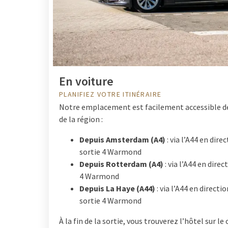
En voiture
PLANIFIEZ VOTRE ITINÉRAIRE
Notre emplacement est facilement accessible dep
de la région :
Depuis Amsterdam (A4)
: via l’A44 en dire
sortie 4 Warmond
Depuis Rotterdam (A4)
: via l’A44 en dire
4 Warmond
Depuis La Haye (A44)
: via l’A44 en direc
sortie 4 Warmond
À la fin de la sortie, vous trouverez l’hôtel sur le