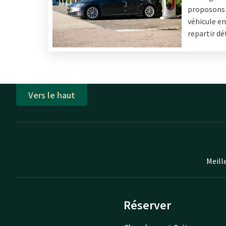
proposons 
véhicule en
repartir d
Vers le haut
Meill
Réserver