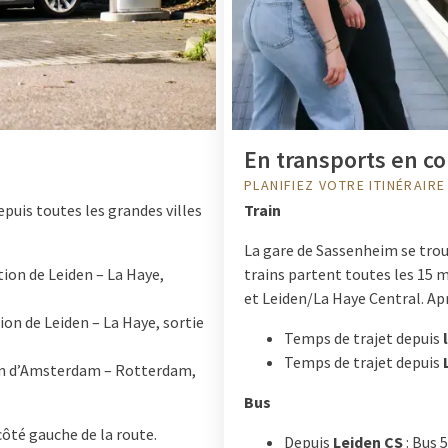
En transports en 
PLANIFIEZ VOTRE ITINÉRAIRE
uis toutes les grandes villes
Train
La gare de Sassenheim se trouv
ction de Leiden – La Haye,
trains partent toutes les 15
et Leiden/La Haye Central. Apr
ction de Leiden – La Haye, sortie
Temps de trajet depuis
l
Temps de trajet depuis
tion d’Amsterdam – Rotterdam,
Bus
 côté gauche de la route.
Depuis
Leiden CS
: Bus 