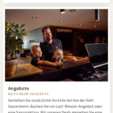
Angebote
NOCH MEHR ANGEBOTE
Genießen Sie zusätzliche Vorteile bei Van der Valk
Sassenheim. Buchen Sie ein Last-Minute-Angebot oder
eine Saisonaktion. Mit unseren Deals genießen Sie eine