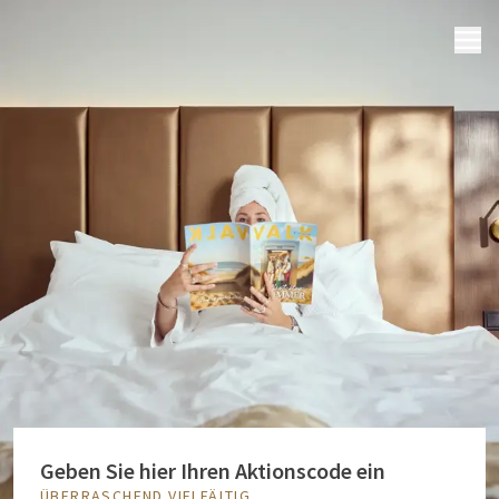
MENÜ
Geben Sie hier Ihren Aktionscode ein
ÜBERRASCHEND VIELFÄLTIG