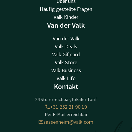
Über uns
Häufig gestellte Fragen
Valk Kinder
Van der Valk
Van der Valk
Valk Deals
Valk Giftcard
Valk Store
Valk Business
Valk Life
Kontakt
24 Std. erreichbar, lokaler Tarif
+31 252 21 90 19
Per E-Mail erreichbar
sassenheim@valk.com