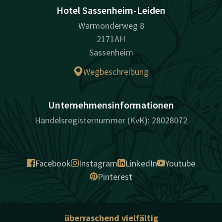
Hotel Sassenheim-Leiden
Warmonderweg 8
2171AH
Sassenheim
Wegbeschreibung
Unternehmensinformationen
Handelsregisternummer (KvK): 28028072
Facebook
Instagram
LinkedIn
Youtube
Pinterest
überraschend vielfältig