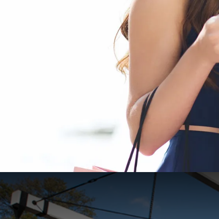
Valk Citytrip arrangement