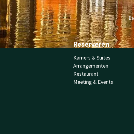
Be
Reserveren
Kamers & Suites
Arrangementen
Restaurant
Meeting & Events