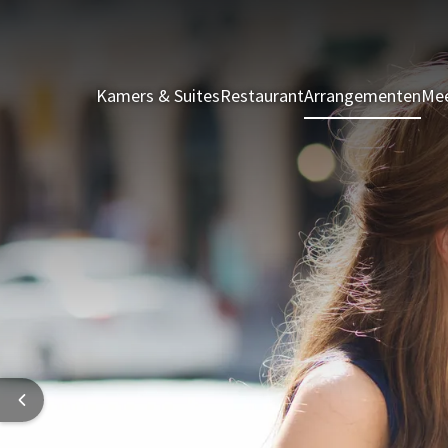
Kamers & Suites
Restaurant
Arrangementen
Mee