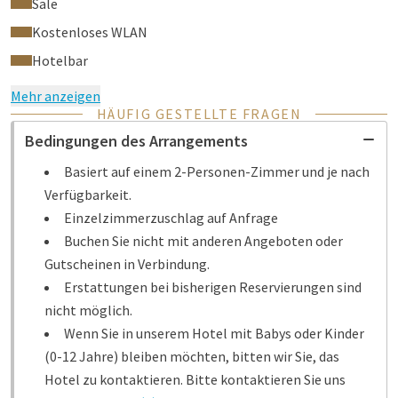
Säle
über die Wahl von GreenStays.
Kostenloses WLAN
Hotelbar
Mehr anzeigen
HÄUFIG GESTELLTE FRAGEN
Bedingungen des Arrangements
Basiert auf einem 2-Personen-Zimmer und je nach
Verfügbarkeit.
Einzelzimmerzuschlag auf Anfrage
Buchen Sie nicht mit anderen Angeboten oder
Gutscheinen in Verbindung.
Erstattungen bei bisherigen Reservierungen sind
nicht möglich.
Wenn Sie in unserem Hotel mit Babys oder Kinder
(0-12 Jahre) bleiben möchten, bitten wir Sie, das
Hotel zu kontaktieren. Bitte kontaktieren Sie uns