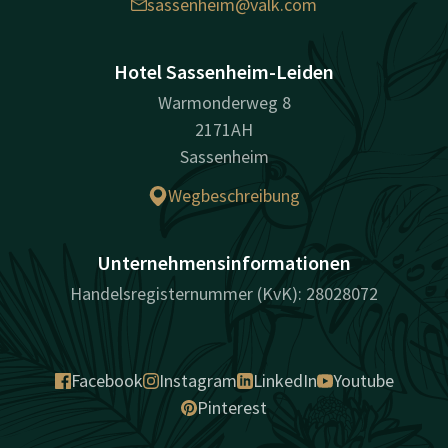
sassenheim@valk.com
Hotel Sassenheim-Leiden
Warmonderweg 8
2171AH
Sassenheim
Wegbeschreibung
Unternehmensinformationen
Handelsregisternummer (KvK): 28028072
Facebook
Instagram
LinkedIn
Youtube
Pinterest