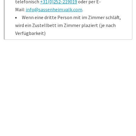
telefonisch
+31(0)252-219019
oder per E-
Mail:
info@sassenheim.valk.com
.
Wenn eine dritte Person mit im Zimmer schläft,
wird ein Zustellbett im Zimmer plaziert (je nach
Verfügbarkeit)