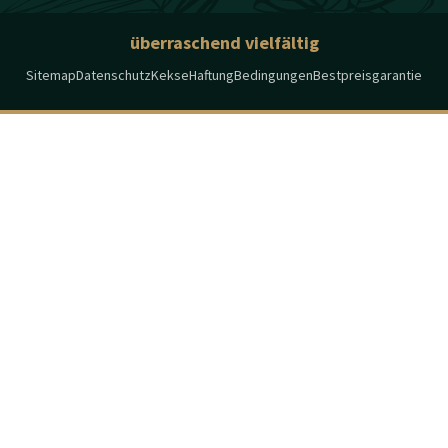
überraschend vielfältig
Sitemap
Datenschutz
Kekse
Haftung
Bedingungen
Bestpreisgarantie