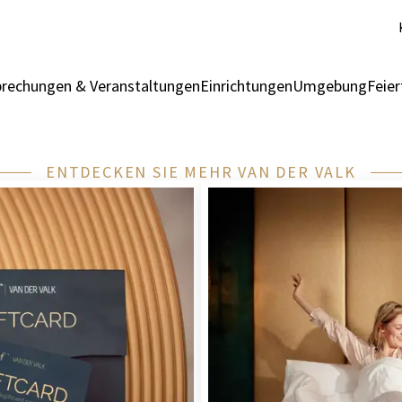
rechungen & Veranstaltungen
Einrichtungen
Umgebung
Feie
ENTDECKEN SIE MEHR VAN DER VALK