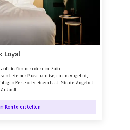
k Loyal
t auf ein Zimmer oder eine Suite
erson bei einer Pauschalreise, einem Angebot,
sfähigen Reise oder einem Last-Minute-Angebot
 Ankunft
in Konto erstellen