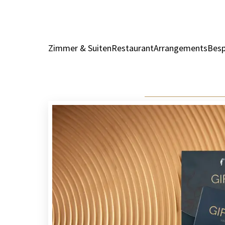
Zimmer & Suiten
Restaurant
Arrangements
Besp