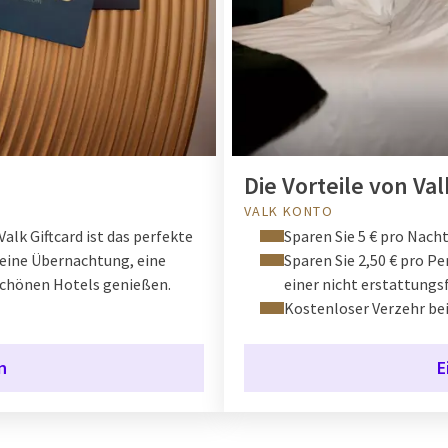
Die Vorteile von Val
VALK KONTO
Valk Giftcard ist das perfekte
Sparen Sie 5 € pro Nach
 eine Übernachtung, eine
Sparen Sie 2,50 € pro P
 schönen Hotels genießen.
einer nicht erstattung
Kostenloser Verzehr bei
n
E