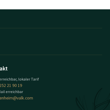
akt
erreichbar, lokaler Tarif
252 21 90 19
ail erreichbar
senheim@valk.com