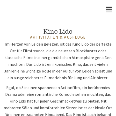
in Leiden
MENÜ
Kino Lido
AKTIVITÄTEN & AUSFLÜGE
Im Herzen von Leiden gelegen, ist das Kino Lido der perfekte
Ort für Filmfreunde, die die neuesten Blockbuster oder
klassische Filme in einer gemütlichen Atmosphäre genießen
möchten. Das Lido ist ein ikonisches Kino, das seit vielen
Jahren eine wichtige Rolle in der Kultur von Leiden spielt und
ein ausgezeichnetes Filmerlebnis für Jung und Alt bietet.
Egal, ob Sie einen spannenden Actionfilm, ein berührendes
Drama oder eine romantische Komödie sehen möchten, das
Kino Lido hat für jeden Geschmack etwas zu bieten. Mit
mehreren Sälen und komfortablen Sitzen ist es der ideale Ort
für einen entspannten Kinoabend. Das Kino ist auch bekannt