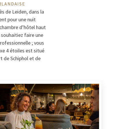
RLANDAISE
ès de Leiden, dans la
nt pour une nuit
e chambre d’hôtel haut
 souhaitiez faire une
rofessionnelle ; vous
e 4 étoiles est situé
t de Schiphol et de