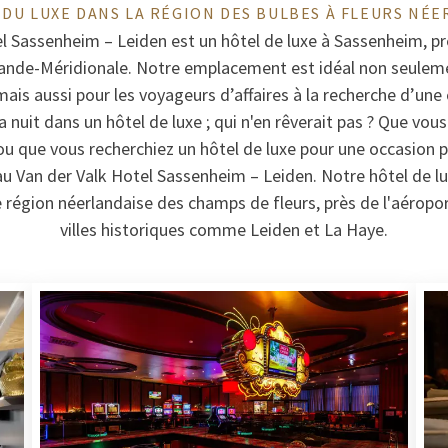
 DU LUXE DANS LA RÉGION DES BULBES À FLEURS NÉE
l Sassenheim – Leiden est un hôtel de luxe à Sassenheim, pr
lande-Méridionale. Notre emplacement est idéal non seuleme
ais aussi pour les voyageurs d’affaires à la recherche d’un
nuit dans un hôtel de luxe ; qui n'en rêverait pas ? Que vous
ou que vous recherchiez un hôtel de luxe pour une occasion p
au Van der Valk Hotel Sassenheim – Leiden. Notre hôtel de lux
 région néerlandaise des champs de fleurs, près de l'aéropor
villes historiques comme Leiden et La Haye.