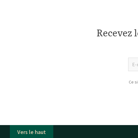
Recevez l
Ce s
Vers le haut