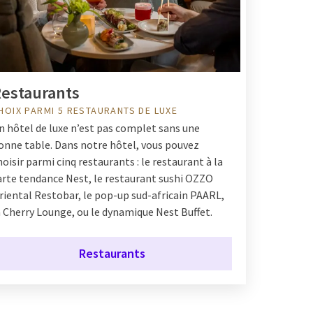
estaurants
HOIX PARMI 5 RESTAURANTS DE LUXE
n hôtel de luxe n’est pas complet sans une
onne table. Dans notre hôtel, vous pouvez
hoisir parmi cinq restaurants : le restaurant à la
arte tendance Nest, le restaurant sushi OZZO
riental Restobar, le pop-up sud-africain PAARL,
a Cherry Lounge, ou le dynamique Nest Buffet.
Restaurants