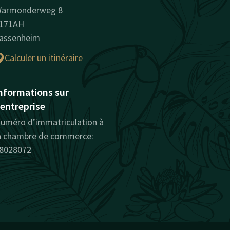
armonderweg 8
171AH
assenheim
Calculer un itinéraire
nformations sur
'entreprise
uméro d’immatriculation à
a chambre de commerce:
8028072