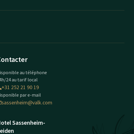
Contacter
isponible au téléphone
4h/24 au tarif local
+31 252 21 90 19
isponible par e-mail
sassenheim@valk.com
otel Sassenheim-
eiden