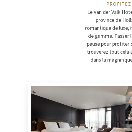
PROFITEZ
Le Van der Valk Hote
province de Hol
romantique de luxe, m
de gamme. Passer la 
pause pour profiter 
trouverez tout cela 
dans la magnifique