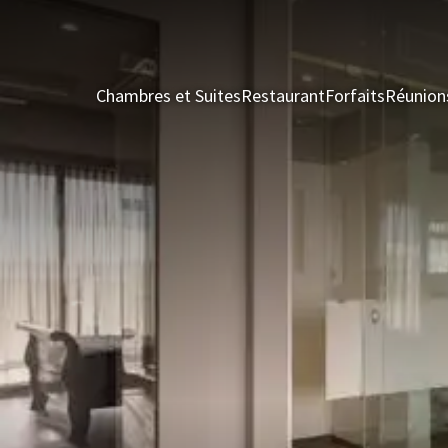
Chambres et Suites
Restaurant
Forfaits
Réunion