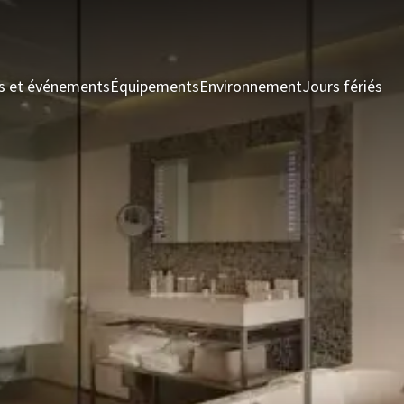
s et événements
Équipements
Environnement
Jours fériés
Ch