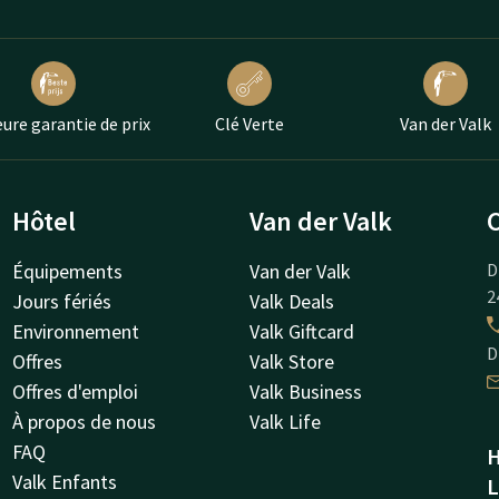
eure garantie de prix
Clé Verte
Van der Valk
Hôtel
Van der Valk
Équipements
Van der Valk
D
2
Jours fériés
Valk Deals
Environnement
Valk Giftcard
D
Offres
Valk Store
Offres d'emploi
Valk Business
À propos de nous
Valk Life
FAQ
H
Valk Enfants
L