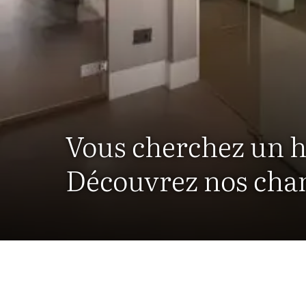
Vous cherchez un hô
Découvrez nos cham