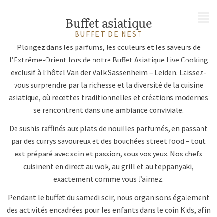
MENU
Buffet asiatique
BUFFET DE NEST
Plongez dans les parfums, les couleurs et les saveurs de
l’Extrême-Orient lors de notre Buffet Asiatique Live Cooking
exclusif à l’hôtel Van der Valk Sassenheim – Leiden. Laissez-
vous surprendre par la richesse et la diversité de la cuisine
asiatique, où recettes traditionnelles et créations modernes
se rencontrent dans une ambiance conviviale.
De sushis raffinés aux plats de nouilles parfumés, en passant
par des currys savoureux et des bouchées street food – tout
est préparé avec soin et passion, sous vos yeux. Nos chefs
cuisinent en direct au wok, au grill et au teppanyaki,
exactement comme vous l’aimez.
Pendant le buffet du samedi soir, nous organisons également
des activités encadrées pour les enfants dans le coin Kids, afin