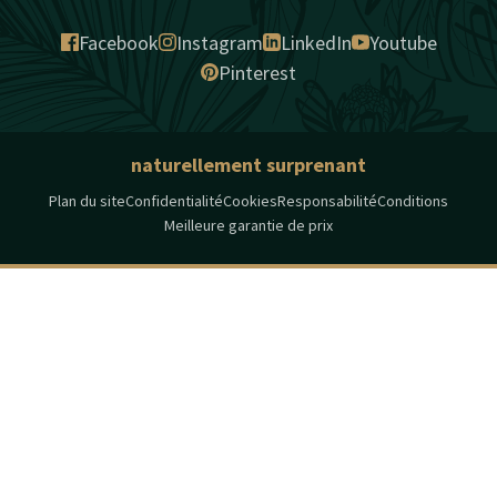
Facebook
Instagram
LinkedIn
Youtube
Pinterest
naturellement surprenant
Plan du site
Confidentialité
Cookies
Responsabilité
Conditions
Meilleure garantie de prix