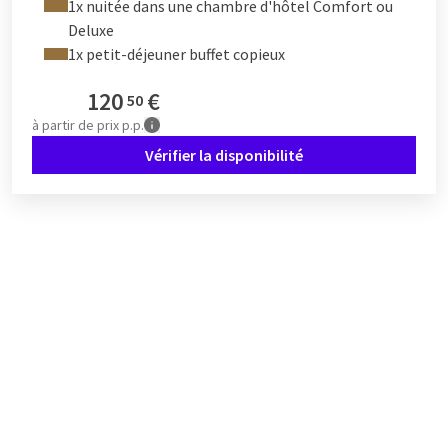
1x nuitée dans une chambre d'hôtel Comfort ou
Deluxe
1x petit-déjeuner buffet copieux
120
€
50
à partir de
prix p.p.
Vérifier la disponibilité