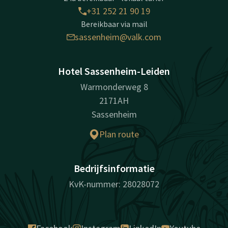
+31 252 21 90 19
Bereikbaar via mail
sassenheim@valk.com
Hotel Sassenheim-Leiden
Warmonderweg 8
2171AH
Sassenheim
Plan route
Bedrijfsinformatie
KvK-nummer: 28028072