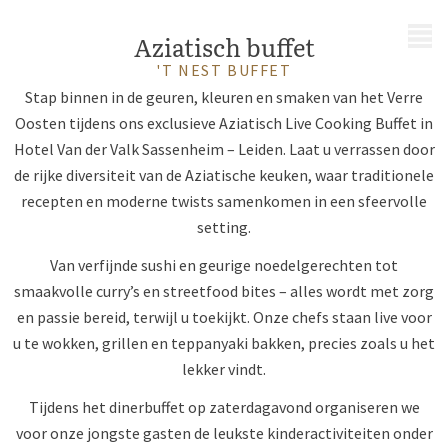
MENU
Aziatisch buffet
'T NEST BUFFET
Stap binnen in de geuren, kleuren en smaken van het Verre
Oosten tijdens ons exclusieve Aziatisch Live Cooking Buffet in
Hotel Van der Valk Sassenheim – Leiden. Laat u verrassen door
de rijke diversiteit van de Aziatische keuken, waar traditionele
recepten en moderne twists samenkomen in een sfeervolle
setting.
Van verfijnde sushi en geurige noedelgerechten tot
smaakvolle curry’s en streetfood bites – alles wordt met zorg
en passie bereid, terwijl u toekijkt. Onze chefs staan live voor
u te wokken, grillen en teppanyaki bakken, precies zoals u het
lekker vindt.
Tijdens het dinerbuffet op zaterdagavond organiseren we
voor onze jongste gasten de leukste kinderactiviteiten onder