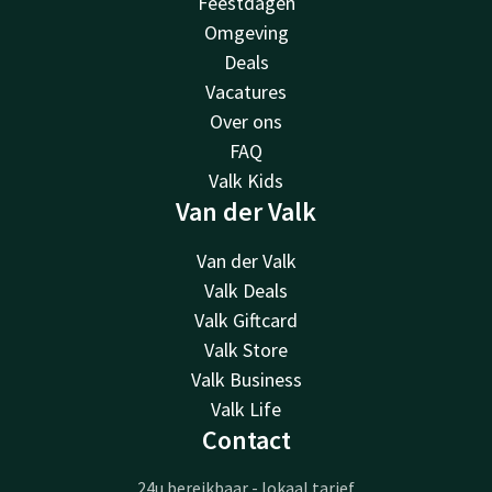
Feestdagen
Omgeving
Deals
Vacatures
Over ons
FAQ
Valk Kids
Van der Valk
Van der Valk
Valk Deals
Valk Giftcard
Valk Store
Valk Business
Valk Life
Contact
24u bereikbaar - lokaal tarief