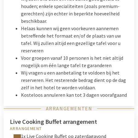
houden; enkele specialiteiten (zoals premium-
gerechten) zijn echter in beperkte hoeveelheid
beschikbaar.
Helaas kunnen wij geen voorkeuren aannemen
betreffende het formaat en/of de plaats van uw
tafel. Wij zullen altijd een gezellige tafel voor u
reserveren
Voor groepen vanaf 10 personen is het niet altijd
mogelijk om één lange tafel te garanderen
Wij vragen u een aanbetaling te voldoen bij het
reserveren. Het resterende bedrag dient op de dag
zelf in het hotel te worden voldaan.
Kosteloos annuleren kan tot 3 dagen voorafgaand
ARRANGEMENTEN
Live Cooking Buffet arrangement
ARRANGEMENT
1x Live Cooking Buffet op zaterdagavond