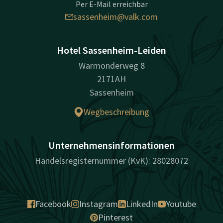
Per E-Mail erreichbar
sassenheim@valk.com
Hotel Sassenheim-Leiden
Warmonderweg 8
2171AH
Sassenheim
Wegbeschreibung
Unternehmensinformationen
Handelsregisternummer (KvK): 28028072
Facebook
Instagram
LinkedIn
Youtube
Pinterest