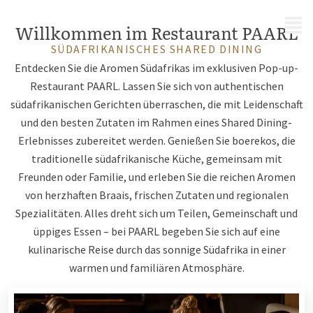
MENÜ
Willkommen im Restaurant PAARL
SÜDAFRIKANISCHES SHARED DINING
Entdecken Sie die Aromen Südafrikas im exklusiven Pop-up-
Restaurant PAARL. Lassen Sie sich von authentischen
südafrikanischen Gerichten überraschen, die mit Leidenschaft
und den besten Zutaten im Rahmen eines Shared Dining-
Erlebnisses zubereitet werden. Genießen Sie boerekos, die
traditionelle südafrikanische Küche, gemeinsam mit
Freunden oder Familie, und erleben Sie die reichen Aromen
von herzhaften Braais, frischen Zutaten und regionalen
Spezialitäten. Alles dreht sich um Teilen, Gemeinschaft und
üppiges Essen – bei PAARL begeben Sie sich auf eine
kulinarische Reise durch das sonnige Südafrika in einer
warmen und familiären Atmosphäre.