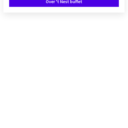
Over 't Nest buffet