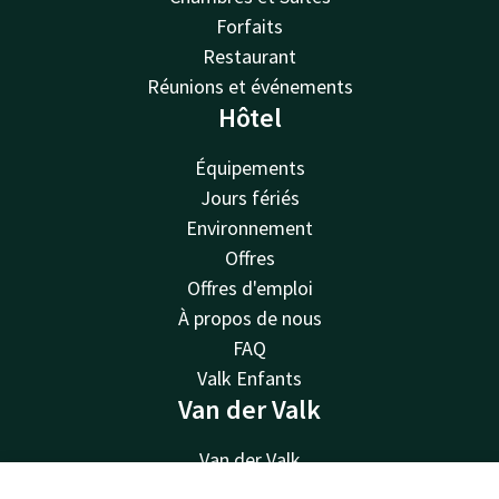
Forfaits
Restaurant
Réunions et événements
Hôtel
Équipements
Jours fériés
Environnement
Offres
Offres d'emploi
À propos de nous
FAQ
Valk Enfants
Van der Valk
Van der Valk
Valk Deals