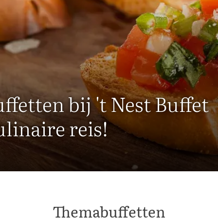
etten bij 't Nest Buffet
linaire reis!
Themabuffetten