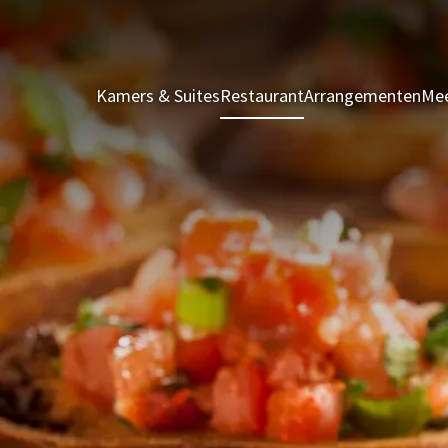
Kamers & Suites
Restaurant
Arrangementen
Mee