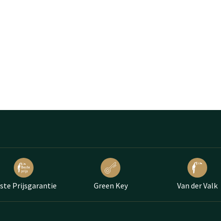
ste Prijsgarantie
Green Key
Van der Valk