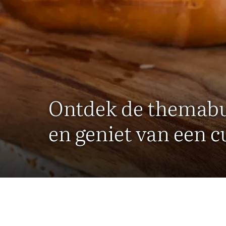
Ontdek de themabuff
en geniet van een cu