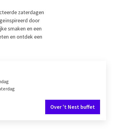
ecteerde zaterdagen
 geïnspireerd door
lijke smaken en een
ieten en ontdek een
ndag
aterdag
Over 't Nest buffet