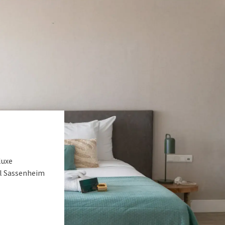
luxe
el Sassenheim