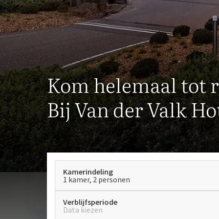
Kom helemaal tot r
Bij Van der Valk Ho
Kamerindeling
1 kamer, 2 personen
Verblijfsperiode
Data kiezen