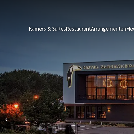
Kamers & Suites
Restaurant
Arrangementen
Mee