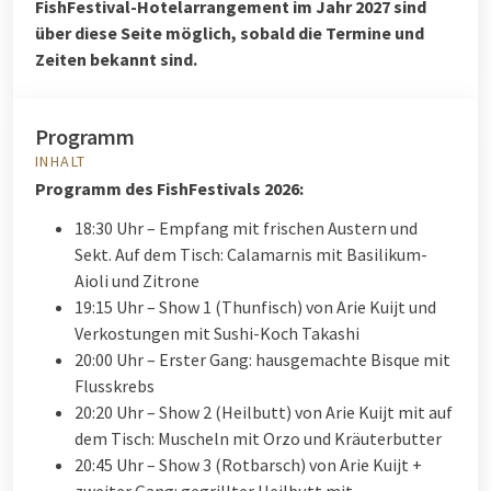
FishFestival-Hotelarrangement im Jahr 2027 sind
über diese Seite möglich, sobald die Termine und
Zeiten bekannt sind.
Programm
INHALT
Programm des FishFestivals 2026:
18:30 Uhr – Empfang mit frischen Austern und
Sekt. Auf dem Tisch: Calamarnis mit Basilikum-
Aioli und Zitrone
19:15 Uhr – Show 1 (Thunfisch) von Arie Kuijt und
Verkostungen mit Sushi-Koch Takashi
20:00 Uhr – Erster Gang: hausgemachte Bisque mit
Flusskrebs
20:20 Uhr – Show 2 (Heilbutt) von Arie Kuijt mit auf
dem Tisch: Muscheln mit Orzo und Kräuterbutter
20:45 Uhr – Show 3 (Rotbarsch) von Arie Kuijt +