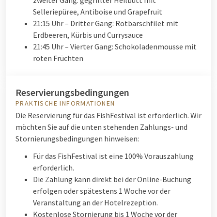
zweiter Gang: gegrillter Heilbutt mit
Selleriepüree, Antiboise und Grapefruit
21:15 Uhr – Dritter Gang: Rotbarschfilet mit
Erdbeeren, Kürbis und Currysauce
21:45 Uhr – Vierter Gang: Schokoladenmousse mit
roten Früchten
Reservierungsbedingungen
PRAKTISCHE INFORMATIONEN
Die Reservierung für das FishFestival ist erforderlich. Wir
möchten Sie auf die unten stehenden Zahlungs- und
Stornierungsbedingungen hinweisen:
Für das FishFestival ist eine 100% Vorauszahlung
erforderlich.
Die Zahlung kann direkt bei der Online-Buchung
erfolgen oder spätestens 1 Woche vor der
Veranstaltung an der Hotelrezeption.
Kostenlose Stornierung bis 1 Woche vor der