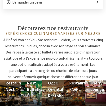
Demander un devis
Découvrez nos restaurants
EXPÉRIENCES CULINAIRES VARIÉES SUR MESURE
À l’hôtel Van der Valk Sassenheim–Leiden, vous trouverez cinq
restaurants uniques, chacun avec son style et son ambiance.
Des repas à la carte et buffets variés aux plats d’inspiration
asiatique et à l’expérience pop-up sud-africaine, il y a toujours
une option culinaire adaptée à votre événement. Les
participants à un congrès ou réunion de plusieurs jours
peuvent découvrir quelque chose de différent chaque jour.
Restaurant
Nest
OZZO
Restaurant
Cherry
Nest
Buffet
Oriental
PAARL
Lounge
Restobar