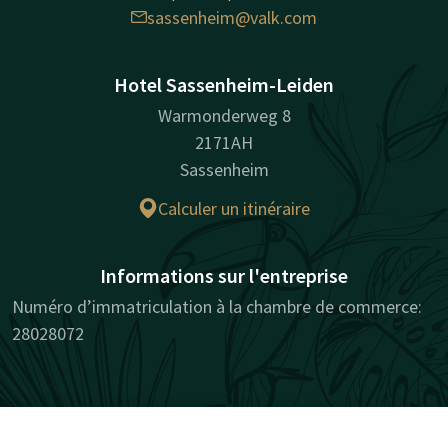
sassenheim@valk.com
Hotel Sassenheim-Leiden
Warmonderweg 8
2171AH
Sassenheim
Calculer un itinéraire
Informations sur l'entreprise
Numéro d’immatriculation à la chambre de commerce:
28028072
Facebook
Instagram
LinkedIn
Youtube
Pinterest