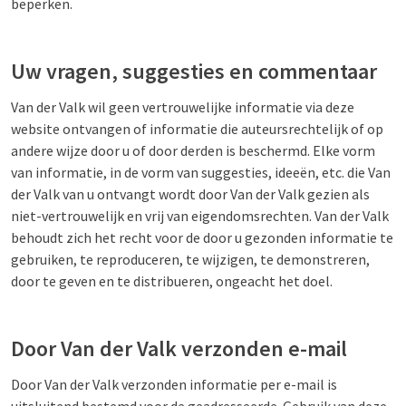
beperken.
Uw vragen, suggesties en commentaar
Van der Valk wil geen vertrouwelijke informatie via deze
website ontvangen of informatie die auteursrechtelijk of op
andere wijze door u of door derden is beschermd. Elke vorm
van informatie, in de vorm van suggesties, ideeën, etc. die Van
der Valk van u ontvangt wordt door Van der Valk gezien als
niet-vertrouwelijk en vrij van eigendomsrechten. Van der Valk
behoudt zich het recht voor de door u gezonden informatie te
gebruiken, te reproduceren, te wijzigen, te demonstreren,
door te geven en te distribueren, ongeacht het doel.
Door Van der Valk verzonden e-mail
Door Van der Valk verzonden informatie per e-mail is