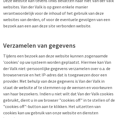
Deze website kan tevens links bevatten naar niet Van der Valk
websites. Van der Valk is op geen enkele manier
verantwoordelijk voor de inhoud of het gebruik van deze
websites van derden, of voor de eventuele gevolgen van een
bezoek aan een aan deze site verbonden website.
Verzamelen van gegevens
Tijdens een bezoek aan deze website kunnen zogenaamde
'cookies' op uw systeem worden geplaatst. Hiermee kan Van
der Valk niet-persoonlijke gegevens verzamelen over o.a. de
browserversie en het IP-adres dat is toegewezen door een
provider. Met behulp van deze gegevens is Van der Valk in
staat de website af te stemmen op de wensen en voorkeuren
van haar bezoekers. Indien u niet wilt dat Van der Valk cookies
gebruikt, dient u in uw browser "cookies off" in te stellen of de
"cookies off"-button aan te klikken. Het uitzetten van
cookies kan uw gebruik van onze website en diensten