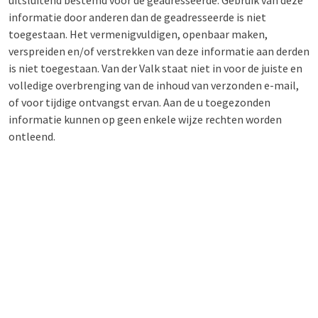
uitsluitend bestemd voor de geadresseerde. Gebruik van deze
informatie door anderen dan de geadresseerde is niet
toegestaan. Het vermenigvuldigen, openbaar maken,
verspreiden en/of verstrekken van deze informatie aan derden
is niet toegestaan. Van der Valk staat niet in voor de juiste en
volledige overbrenging van de inhoud van verzonden e-mail,
of voor tijdige ontvangst ervan. Aan de u toegezonden
informatie kunnen op geen enkele wijze rechten worden
ontleend.