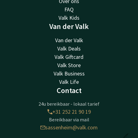
Over ons
FAQ
Valk Kids
Van der Valk
Van der Valk
Valk Deals
Valk Giftcard
Valk Store
Valk Business
Valk Life
Contact
24u bereikbaar - lokaal tarief
+31 252 21 90 19
Bereikbaar via mail
sassenheim@valk.com