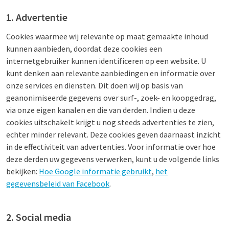
1. Advertentie
Cookies waarmee wij relevante op maat gemaakte inhoud
kunnen aanbieden, doordat deze cookies een
internetgebruiker kunnen identificeren op een website. U
kunt denken aan relevante aanbiedingen en informatie over
onze services en diensten. Dit doen wij op basis van
geanonimiseerde gegevens over surf-, zoek- en koopgedrag,
via onze eigen kanalen en die van derden. Indien u deze
cookies uitschakelt krijgt u nog steeds advertenties te zien,
echter minder relevant. Deze cookies geven daarnaast inzicht
in de effectiviteit van advertenties. Voor informatie over hoe
deze derden uw gegevens verwerken, kunt u de volgende links
bekijken:
Hoe Google informatie gebruikt
,
het
gegevensbeleid van Facebook
.
2. Social media