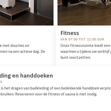
Fitness
VAN 07:00 TOT 22:00 UUR
te met douches en
Onze fitnessruimte biedt een 
en na een actieve dag. De
waarmee u tijdens uw verblijf
kunt voortzetten.
ding en handdoeken
LS
a is het dragen van badkleding of een bedekkende handdoek verpli
gebruiken. Reserveren voor de fitness of sauna is niet nodig.