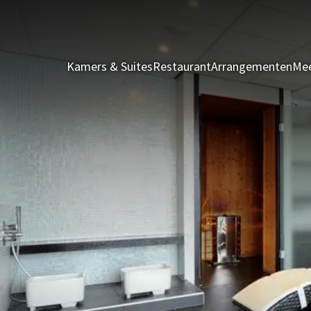
Kamers & Suites
Restaurant
Arrangementen
Mee