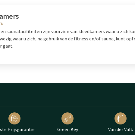
amers
EN
 en saunafaciliteiten zijn voorzien van kleedkamers waar u zich k
ezig waar u zich, na gebruik van de fitness en/of sauna, kunt opfr
r gaat.
ste Prijsgarantie
Green Key
Van der Valk