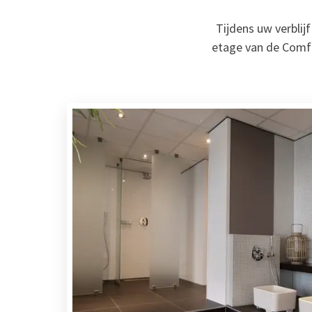
Tijdens uw verbli
etage van de Comfor