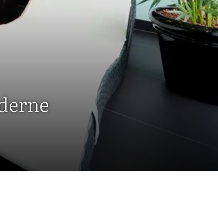
oderne