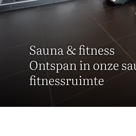
Sauna & fitness
Ontspan in onze sau
fitnessruimte