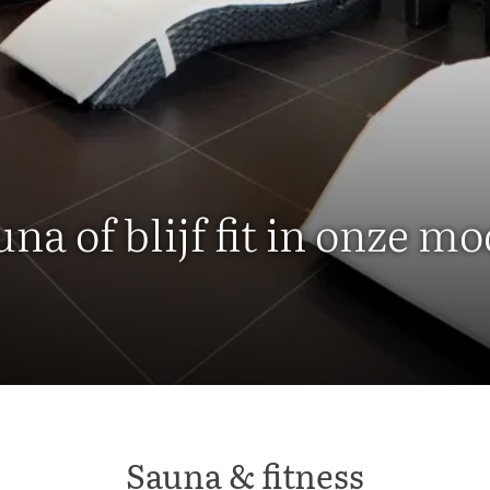
na of blijf fit in onze m
Sauna & fitness