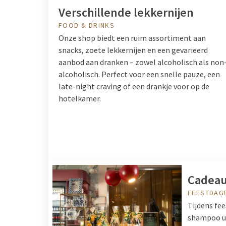
Verschillende lekkernijen
FOOD & DRINKS
Onze shop biedt een ruim assortiment aan
snacks, zoete lekkernijen en een gevarieerd
aanbod aan dranken – zowel alcoholisch als non
alcoholisch. Perfect voor een snelle pauze, een
late-night craving of een drankje voor op de
hotelkamer.
Cadeau
FEESTDAG
Tijdens fe
shampoo uit