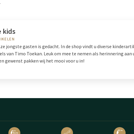
.
 kids
IKELEN
e jongste gasten is gedacht. In de shop vindt u diverse kinderarti
fels van Timo Toekan. Leuk om mee te nemen als herinnering aan u
en gewenst pakken wij het mooi voor u in!