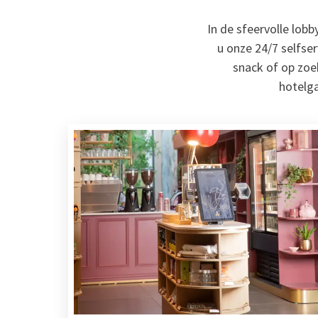
In de sfeervolle lob
u onze 24/7 selfser
snack of op zoe
hotelg