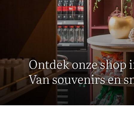
Ontdek onze shop i
Van souvenirs en s