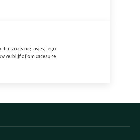
kelen zoals rugtasjes, lego
w verblijf of om cadeau te