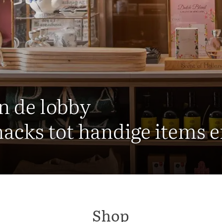
n de lobby
nacks tot handige items 
Shop