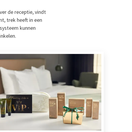
er de receptie, vindt
t, trek heeft in een
ansysteem kunnen
nkelen.