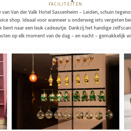
FACILITEITEN
by van Van der Valk Hotel Sassenheim – Leiden, schuin tegenov
vice shop. Ideaal voor wanneer u onderweg iets vergeten ben
k bent naar een leuk cadeautje. Dankzij het handige zelfsc
asten op elk moment van de dag – en nacht – gemakkelijk wi