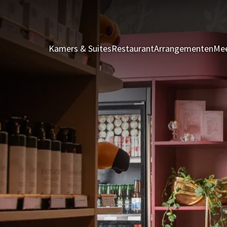
Kamers & Suites
Restaurant
Arrangementen
Mee