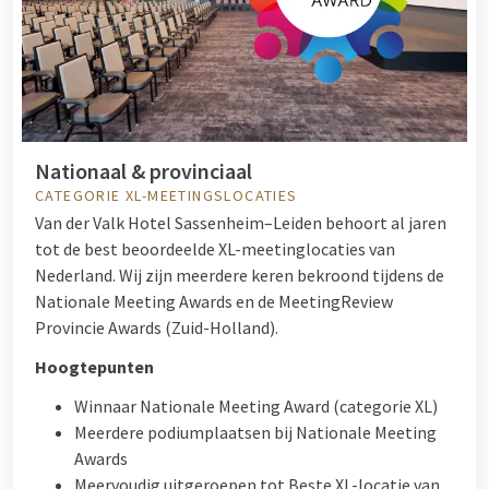
Nationaal & provinciaal
CATEGORIE XL-MEETINGSLOCATIES
Van der Valk Hotel Sassenheim–Leiden behoort al jaren
tot de best beoordeelde XL-meetinglocaties van
Nederland. Wij zijn meerdere keren bekroond tijdens de
Nationale Meeting Awards en de MeetingReview
Provincie Awards (Zuid-Holland).
Hoogtepunten
Winnaar Nationale Meeting Award (categorie XL)
Meerdere podiumplaatsen bij Nationale Meeting
Awards
Meervoudig uitgeroepen tot Beste XL-locatie van