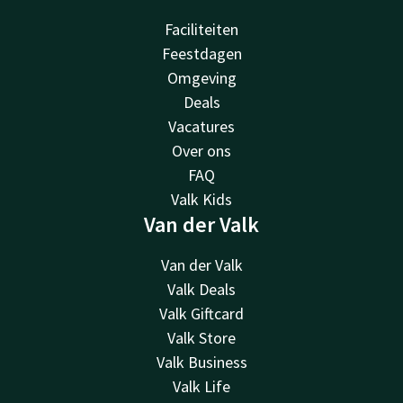
Faciliteiten
Feestdagen
Omgeving
Deals
Vacatures
Over ons
FAQ
Valk Kids
Van der Valk
Van der Valk
Valk Deals
Valk Giftcard
Valk Store
Valk Business
Valk Life