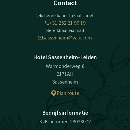
Contact
24u bereikbaar - lokaal tarief
+31 252 21 90 19
Bereikbaar via mail
sassenheim@valk.com
Hotel Sassenheim-Leiden
Warmonderweg 8
2171AH
Sassenheim
Plan route
Bedrijfsinformatie
KvK-nummer: 28028072