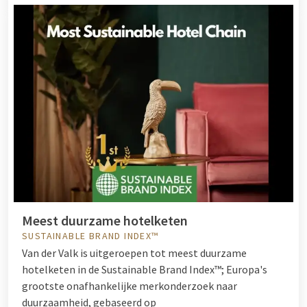
Meest duurzame hotelketen
SUSTAINABLE BRAND INDEX™
Van der Valk is uitgeroepen tot meest duurzame
hotelketen in de Sustainable Brand Index™; Europa's
grootste onafhankelijke merkonderzoek naar
duurzaamheid, gebaseerd op