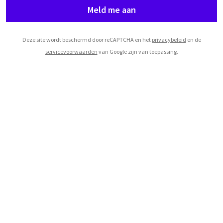
Meld me aan
Deze site wordt beschermd door reCAPTCHA en het
privacybeleid
en de
servicevoorwaarden
van Google zijn van toepassing.