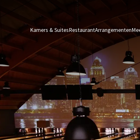
Kamers & Suites
Restaurant
Arrangementen
Mee