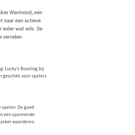
Dekker Warmond, een
nt naar een actieve
 ieder wat wils. De
e vervelen.
g. Lucky's Bowling bij
 geschikt voor spelers
 spelen. De goed
 in een spannende
r zeker waarderen.