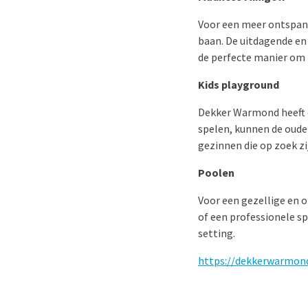
Voor een meer ontspann
baan. De uitdagende en k
de perfecte manier om 
Kids playground
Dekker Warmond heeft oo
spelen, kunnen de ouders
gezinnen die op zoek z
Poolen
Voor een gezellige en o
of een professionele sp
setting.
https://dekkerwarmond