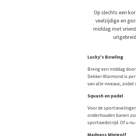
Op slechts een kor
veelzijdige en gez
middag met vriende
uitgebreid
Lucky's Bowling
Breng een middag door m
Dekker Warmond is perf
van alle niveaus, zodat
Squash en padel
Voor de sportievelinge
onderhouden banen zorge
sportwedstrijd. Of u nu
Madness Minigolf