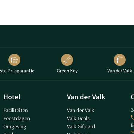
ste Prijsgarantie
Green Key
Van der Valk
Hotel
Van der Valk
Faciliteiten
Van der Valk
2
Feestdagen
Valk Deals
B
Omgeving
Valk Giftcard