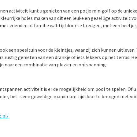
en activiteit kunt u genieten van een potje minigolf op de uniek
leurrijke holes maken van dit een leuke en gezellige activiteit voo
met vrienden of familie wat tijd door te brengen, met een beetje
k een speeltuin voor de kleintjes, waar zij zich kunnen uitleven. 
 rustig genieten van een drankje of iets lekkers op het terras. Het
ijn naar een combinatie van plezier en ontspanning.
ntspannen activiteit is er de mogelijkheid om pool te spelen. Of 
eler, het is een geweldige manier om tijd door te brengen met vri
.nl/