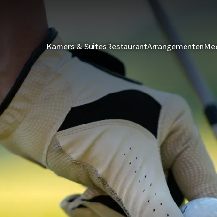
Kamers & Suites
Restaurant
Arrangementen
Mee