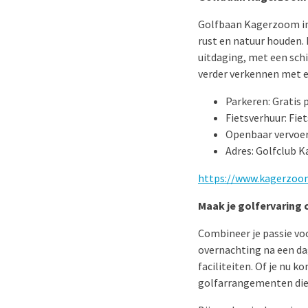
Golfbaan Kagerzoom in 
rust en natuur houden.
uitdaging, met een sch
verder verkennen met e
Parkeren: Gratis 
Fietsverhuur: Fie
Openbaar vervoer:
Adres: Golfclub
https://www.kagerzoo
Maak je golfervaring 
Combineer je passie voo
overnachting na een da
faciliteiten. Of je nu k
golfarrangementen die 