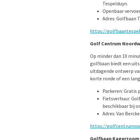
Tespelduyn.
Openbaar vervoer
Adres: Golfbaan 
https://golfbaantespel
Golf Centrum Noordw
Op minder dan 10 minut
golfbaan biedt een uits
uitdagende ontwerp van
korte ronde of een lang
Parkeren: Gratis
Fietsverhuur: Gol
beschikbaar bij o
Adres: Van Bercke
https://golfcentrumno
Golfbaan Kagerzoom