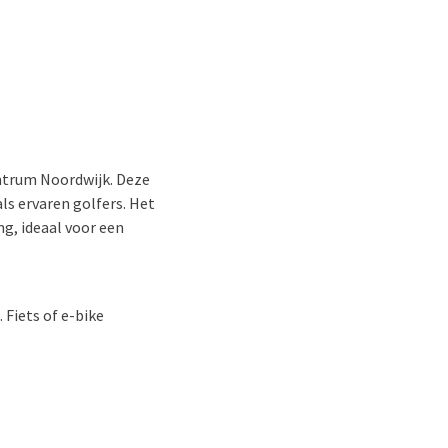
entrum Noordwijk. Deze
ls ervaren golfers. Het
g, ideaal voor een
 Fiets of e-bike