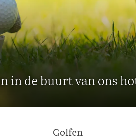
n in de buurt van ons ho
Golfen