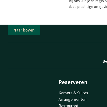
Bij ons kun je de regio
deze prachtige omgevin
Naar boven
Be
Reserveren
Kamers & Suites
Arrangementen
Restaurant