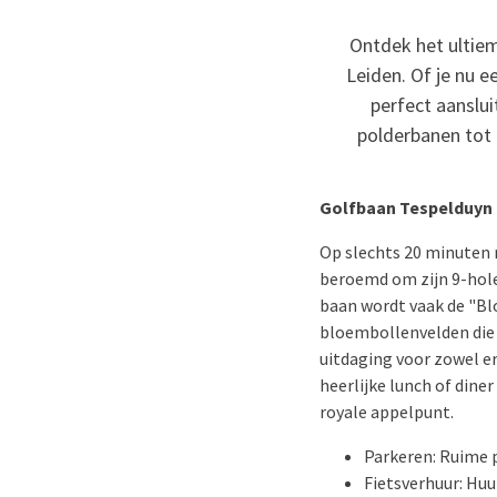
Ontdek het ultiem
Leiden. Of je nu e
perfect aanslui
polderbanen tot 
Golfbaan Tespelduyn
Op slechts 20 minuten 
beroemd om zijn 9-hole
baan wordt vaak de "Bl
bloembollenvelden die i
uitdaging voor zowel er
heerlijke lunch of dine
royale appelpunt.
Parkeren: Ruime 
Fietsverhuur: Huu