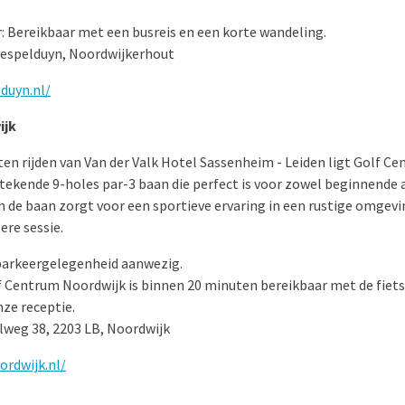
: Bereikbaar met een busreis en een korte wandeling.
Tespelduyn, Noordwijkerhout
duyn.nl/
ijk
en rijden van Van der Valk Hotel Sassenheim - Leiden ligt Golf C
tekende 9-holes par-3 baan die perfect is voor zowel beginnende a
 de baan zorgt voor een sportieve ervaring in een rustige omgevin
ere sessie.
 parkeergelegenheid aanwezig.
f Centrum Noordwijk is binnen 20 minuten bereikbaar met de fiets.
nze receptie.
lweg 38, 2203 LB, Noordwijk
ordwijk.nl/