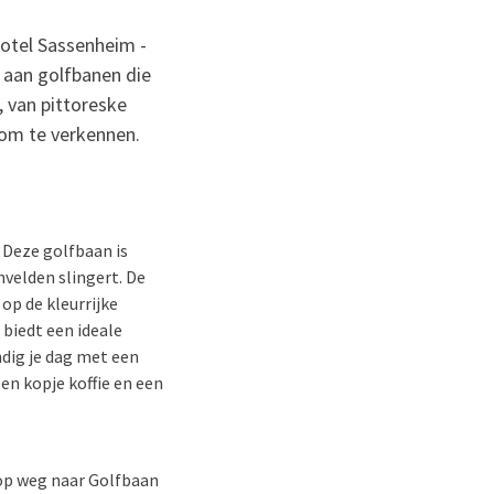
Hotel Sassenheim -
a aan golfbanen die
, van pittoreske
 om te verkennen.
 Deze golfbaan is
velden slingert. De
p de kleurrijke
 biedt een ideale
ndig je dag met een
en kopje koffie en een
 op weg naar Golfbaan