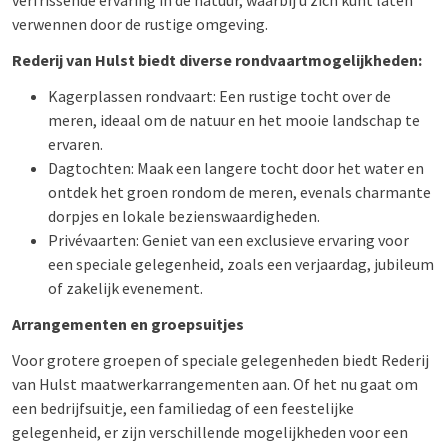
verfrissende ervaring in de natuur, waarbij u zich kunt laten
verwennen door de rustige omgeving.
Rederij van Hulst biedt diverse rondvaartmogelijkheden:
Kagerplassen rondvaart: Een rustige tocht over de
meren, ideaal om de natuur en het mooie landschap te
ervaren.
Dagtochten: Maak een langere tocht door het water en
ontdek het groen rondom de meren, evenals charmante
dorpjes en lokale bezienswaardigheden.
Privévaarten: Geniet van een exclusieve ervaring voor
een speciale gelegenheid, zoals een verjaardag, jubileum
of zakelijk evenement.
Arrangementen en groepsuitjes
Voor grotere groepen of speciale gelegenheden biedt Rederij
van Hulst maatwerkarrangementen aan. Of het nu gaat om
een bedrijfsuitje, een familiedag of een feestelijke
gelegenheid, er zijn verschillende mogelijkheden voor een