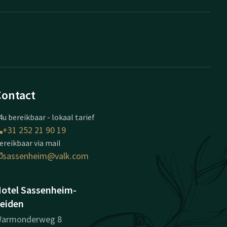
Contact
4u bereikbaar - lokaal tarief
+31 252 21 90 19
ereikbaar via mail
sassenheim@valk.com
otel Sassenheim-
eiden
armonderweg 8