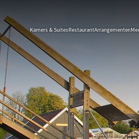
Kamers & Suites
Restaurant
Arrangementen
Mee