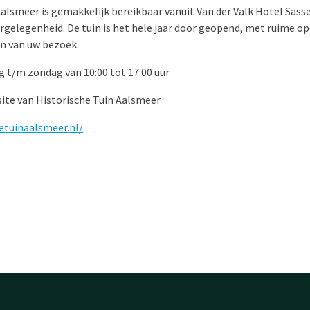
Aalsmeer is gemakkelijk bereikbaar vanuit Van der Valk Hotel Sass
rgelegenheid. De tuin is het hele jaar door geopend, met ruime op
n van uw bezoek.
g t/m zondag van 10:00 tot 17:00 uur
site van Historische Tuin Aalsmeer
etuinaalsmeer.nl/