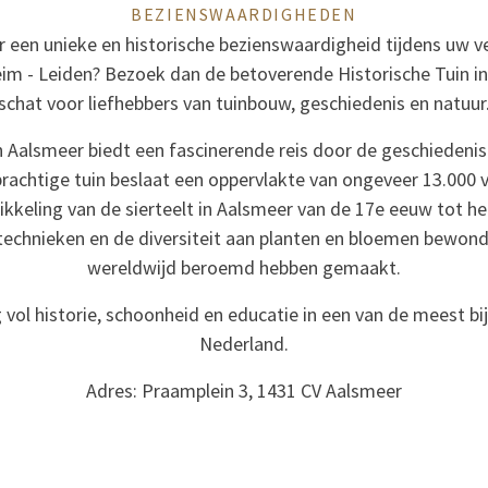
BEZIENSWAARDIGHEDEN
 een unieke en historische bezienswaardigheid tijdens uw ver
im - Leiden? Bezoek dan de betoverende Historische Tuin i
schat voor liefhebbers van tuinbouw, geschiedenis en natuur
n Aalsmeer biedt een fascinerende reis door de geschiedenis
rachtige tuin beslaat een oppervlakte van ongeveer 13.000 
wikkeling van de sierteelt in Aalsmeer van de 17e eeuw tot he
ttechnieken en de diversiteit aan planten en bloemen bewon
wereldwijd beroemd hebben gemaakt.
 vol historie, schoonheid en educatie in een van de meest bi
Nederland.
Adres: Praamplein 3, 1431 CV Aalsmeer