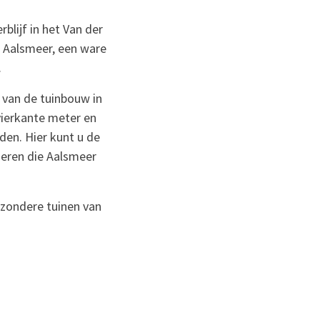
blijf in het Van der
n Aalsmeer, een ware
.
 van de tuinbouw in
vierkante meter en
den. Hier kunt u de
deren die Aalsmeer
jzondere tuinen van