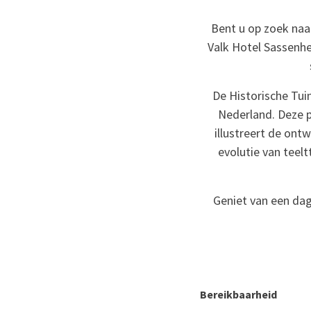
Bent u op zoek naar
Valk Hotel Sassenhe
De Historische Tui
Nederland. Deze p
illustreert de ont
evolutie van teel
Geniet van een dag
Bereikbaarheid