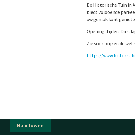
De Historische Tuin in 
biedt voldoende parkee
uw gemak kunt geniete
Openingstijden: Dinsda
Zie voor prijzen de web
https://www.historisch
Naar boven