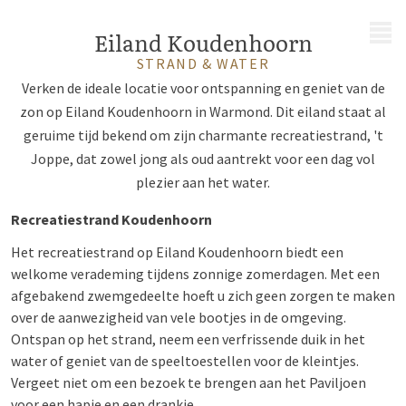
MENU
Eiland Koudenhoorn
STRAND & WATER
Verken de ideale locatie voor ontspanning en geniet van de
zon op Eiland Koudenhoorn in Warmond. Dit eiland staat al
geruime tijd bekend om zijn charmante recreatiestrand, 't
Joppe, dat zowel jong als oud aantrekt voor een dag vol
plezier aan het water.
Recreatiestrand Koudenhoorn
Het recreatiestrand op Eiland Koudenhoorn biedt een
welkome verademing tijdens zonnige zomerdagen. Met een
afgebakend zwemgedeelte hoeft u zich geen zorgen te maken
over de aanwezigheid van vele bootjes in de omgeving.
Ontspan op het strand, neem een verfrissende duik in het
water of geniet van de speeltoestellen voor de kleintjes.
Vergeet niet om een bezoek te brengen aan het Paviljoen
voor een hapje en een drankje.