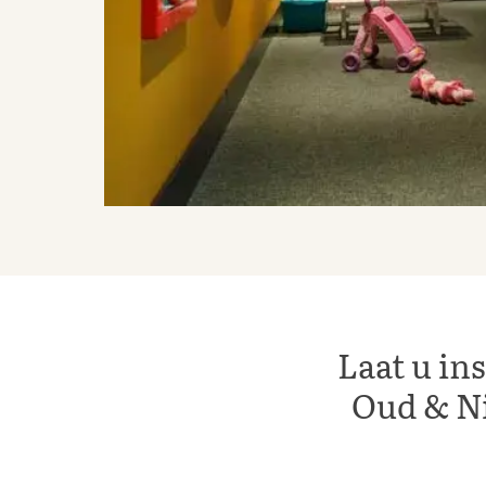
Laat u in
Oud & Ni