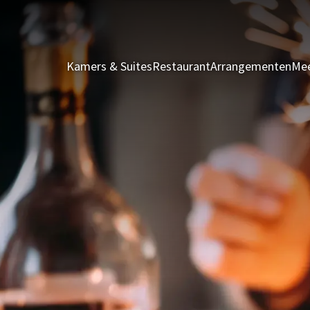
Kamers & Suites
Restaurant
Arrangementen
Mee