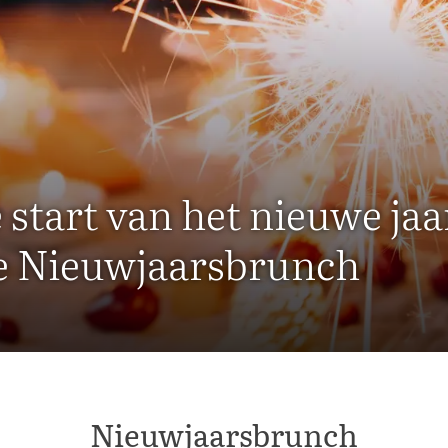
 start van het nieuwe jaa
ke Nieuwjaarsbrunch
Nieuwjaarsbrunch