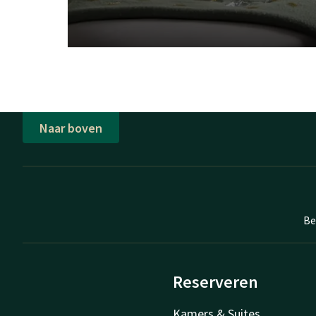
Naar boven
Be
Reserveren
Kamers & Suites