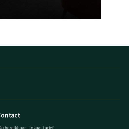
Contact
4u bereikbaar - lokaal tarief