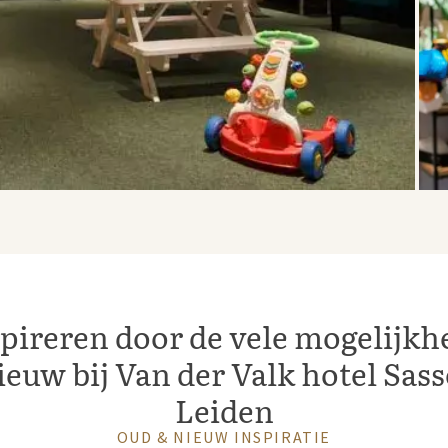
spireren door de vele mogelijk
euw bij Van der Valk hotel Sas
Leiden
OUD & NIEUW INSPIRATIE