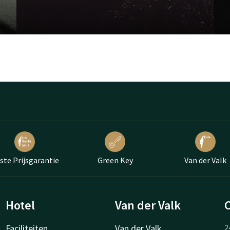
ste Prijsgarantie
Green Key
Van der Valk
Hotel
Van der Valk
Faciliteiten
Van der Valk
2