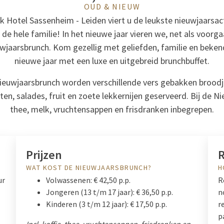
OUD & NIEUW
lk Hotel Sassenheim - Leiden viert u de leukste nieuwjaarsac
 de hele familie! In het nieuwe jaar vieren we, net als voorg
uwjaarsbrunch. Kom gezellig met geliefden, familie en beke
nieuwe jaar met een luxe en uitgebreid brunchbuffet.
Nieuwjaarsbrunch worden verschillende vers gebakken broodje
ten, salades, fruit en zoete lekkernijen geserveerd. Bij de N
thee, melk, vruchtensappen en frisdranken inbegrepen.
Prijzen
WAT KOST DE NIEUWJAARSBRUNCH?
H
ur
Volwassenen: € 42,50 p.p.
R
Jongeren (13 t/m 17 jaar): € 36,50 p.p.
n
Kinderen (3 t/m 12 jaar): € 17,50 p.p.
r
p