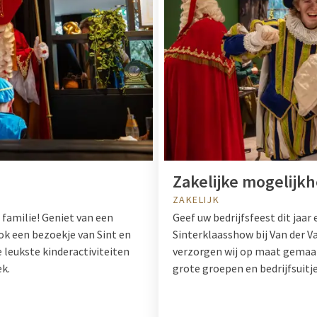
Zakelijke mogelijk
ZAKELIJK
 familie! Geniet van een
Geef uw bedrijfsfeest dit jaar
ook een bezoekje van Sint en
Sinterklaasshow bij Van der 
 leukste kinderactiviteiten
verzorgen wij op maat gemaa
k.
grote groepen en bedrijfsuitje