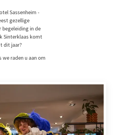
Hotel Sassenheim -
eest gezellige
r begeleiding in de
ok Sinterklaas komt
 dit jaar?
us we raden u aan om