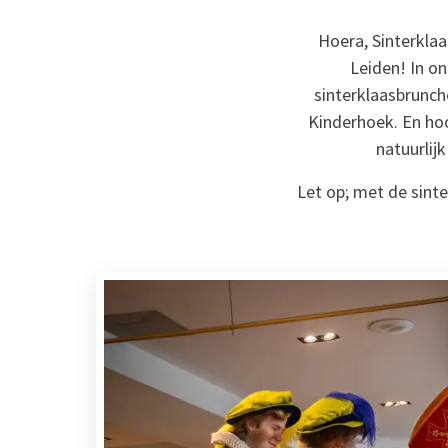
Hoera, Sinterklaa
Leiden! In on
sinterklaasbrunche
Kinderhoek. En hoo
natuurlij
Let op; met de sint