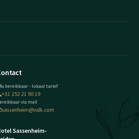
Contact
4u bereikbaar - lokaal tarief
+31 252 21 90 19
ereikbaar via mail
sassenheim@valk.com
otel Sassenheim-
eiden