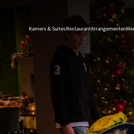
Kamers & Suites
Restaurant
Arrangementen
Mee