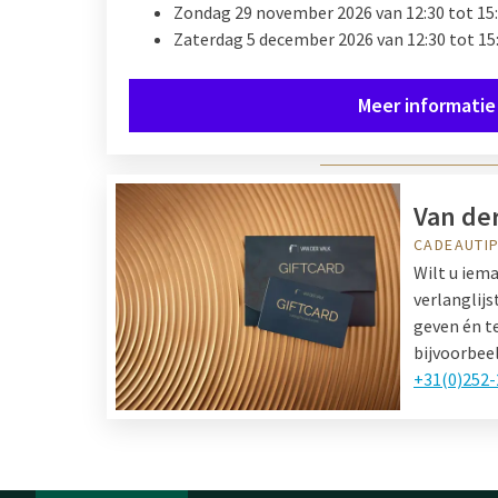
Zondag 29 november 2026 van 12:30 tot 15:
Zaterdag 5 december 2026 van 12:30 tot 15
Meer informatie
Van der
CADEAUTI
Wilt u iema
verlanglijs
geven én te
bijvoorbeel
+31(0)252