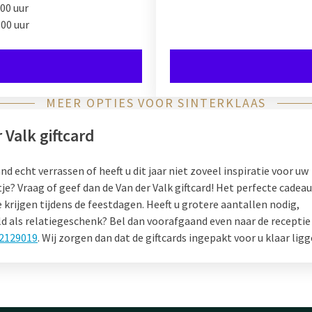
00 uur
:00 uur
MEER OPTIES VOOR SINTERKLAAS
 Valk giftcard
P
nd echt verrassen of heeft u dit jaar niet zoveel inspiratie voor uw
tje? Vraag of geef dan de Van der Valk giftcard! Het perfecte cadea
 krijgen tijdens de feestdagen. Heeft u grotere aantallen nodig,
d als relatiegeschenk? Bel dan voorafgaand even naar de receptie v
-2129019
. Wij zorgen dan dat de giftcards ingepakt voor u klaar ligg