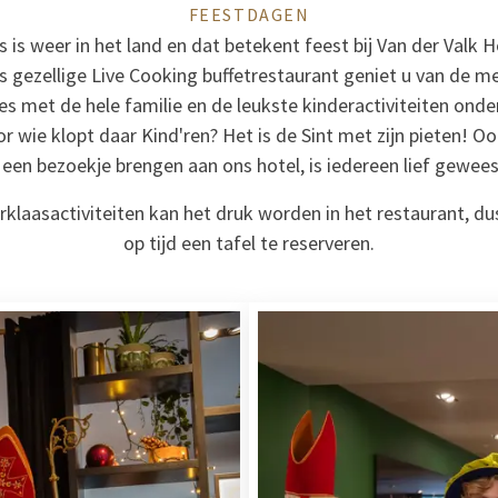
FEESTDAGEN
s is weer in het land en dat betekent feest bij Van der Valk 
s gezellige Live Cooking buffetrestaurant geniet u van de m
s met de hele familie en de leukste kinderactiviteiten onde
r wie klopt daar Kind'ren? Het is de Sint met zijn pieten! O
k een bezoekje brengen aan ons hotel, is iedereen lief geweest
erklaasactiviteiten kan het druk worden in het restaurant, d
op tijd een tafel te reserveren.