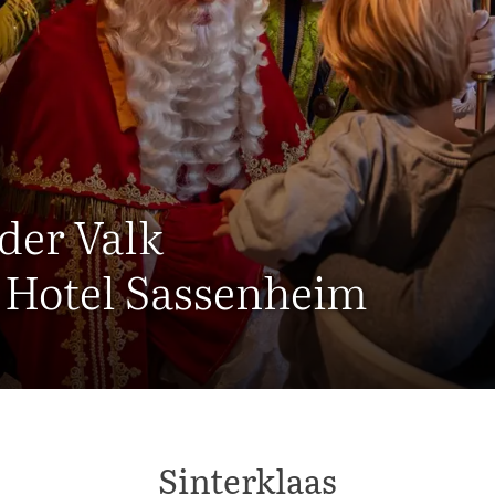
 der Valk
j Hotel Sassenheim
Sinterklaas