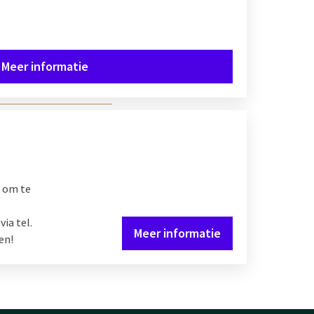
Meer informatie
u om te
ia tel.
Meer informatie
en!