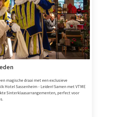
heden
 een magische draai met een exclusieve
Valk Hotel Sassenheim - Leiden! Samen met VTME
kte Sinterklaasarrangementen, perfect voor
s.