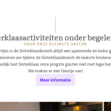
erklaasactiviteiten onder begele
VOOR ONZE KLEINSTE GASTEN
ntjes is de Sinterklaasbrunch altijd een spannende en leuke 
niseren we tijdens de Sinterklaasbrunch de leukste kinderac
urlijk laat Sinterklaas onze jongste gasten niet met lege ha
We maken er een feestje van!
Meer informatie