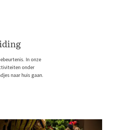
iding
gebeurtenis. In onze
tiviteiten onder
ndjes naar huis gaan.