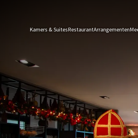
Kamers & Suites
Restaurant
Arrangementen
Mee