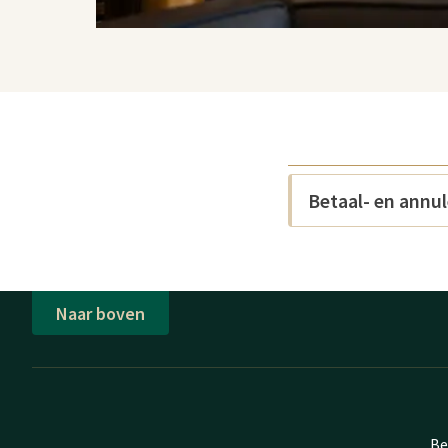
Betaal- en annu
Naar boven
Be