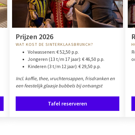
Prijzen 2026
WAT KOST DE SINTERKLAASBRUNCH?
H
Volwassenen: € 52,50 p.p.
R
Jongeren (13 t/m 17 jaar): € 46,50 p.p.
o
Kinderen (3 t/m 12 jaar): € 29,50 p.p.
Incl. koffie, thee, vruchtensappen, frisdranken en
een feestelijk glaasje bubbels bij ontvangst
Tafel reserveren