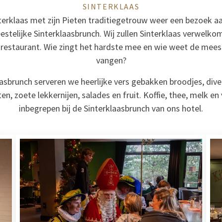
SINTERKLAAS
nterklaas met zijn Pieten traditiegetrouw weer een bezoek 
estelijke Sinterklaasbrunch. Wij zullen Sinterklaas verwelko
 restaurant. Wie zingt het hardste mee en wie weet de mee
vangen?
aasbrunch serveren we heerlijke vers gebakken broodjes, di
en, zoete lekkernijen, salades en fruit. Koffie, thee, melk e
inbegrepen bij de Sinterklaasbrunch van ons hotel.