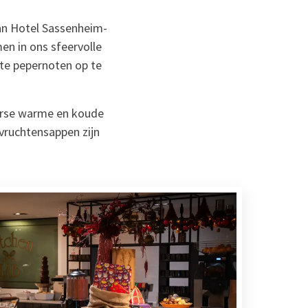
aan Hotel Sassenheim-
men in ons sfeervolle
ste pepernoten op te
verse warme en koude
n vruchtensappen zijn