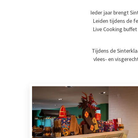
Ieder jaar brengt Si
Leiden tijdens de fe
Live Cooking buffet
Tijdens de Sinterkl
vlees- en visgerecht