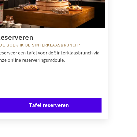
Reserveren
OE BOEK IK DE SINTERKLAASBRUNCH?
eserveer een tafel voor de Sinterklaasbrunch via
nze online reserveringsmdoule.
Tafel reserveren