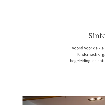
Sint
Vooral voor de klei
Kinderhoek orga
begeleiding, en natu