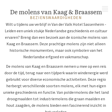
MENU
De molens van Kaag & Braassem
BEZIENSWAARDIGHEDEN
Wilt u tijdens uw verblijf in Van der Valk Hotel Sassenheim -
Leiden een uniek stukje Nederlandse geschiedenis en cultuur
ervaren? Breng dan een bezoek aan de iconische molens van
Kaag en Braassem. Deze prachtige molens zijn niet alleen
historische monumenten, maar ook symbolen van het
Nederlandse erfgoed en vakmanschap.
De molens van Kaag en Braassem nemen u mee op een reis
door de tijd, terug naar een tijdperk waarin windenergie werd
gebruikt voor diverse economische activiteiten. Deze regio
herbergt verschillende soorten molens, elk met hun eigen
unieke geschiedenis en functie. Van poldermolens die het land
droogmaalden tot industriemolens die graan maalden en
hout zaagden, de molens bieden een fascinerend inzicht in
het verleden.