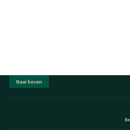
Naar boven
Be