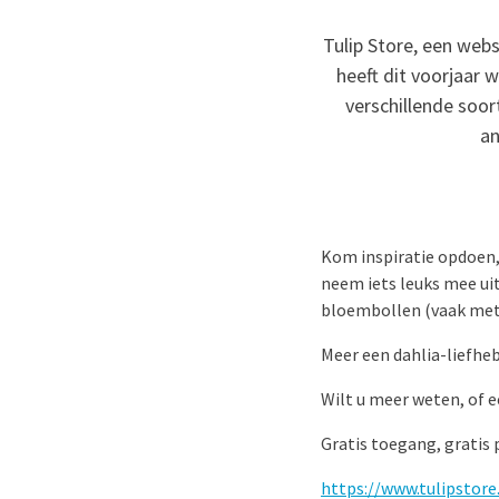
Tulip Store, een web
heeft dit voorjaar
verschillende soor
an
Kom inspiratie opdoen, 
neem iets leuks mee uit
bloembollen (vaak met 
Meer een dahlia-liefheb
Wilt u meer weten, of e
Gratis toegang, gratis
https://www.tulipstore