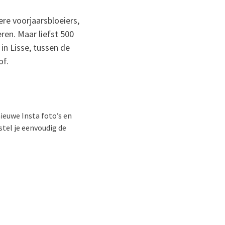
re voorjaarsbloeiers,
en. Maar liefst 500
in Lisse, tussen de
of.
ieuwe Insta foto’s en
stel je eenvoudig de