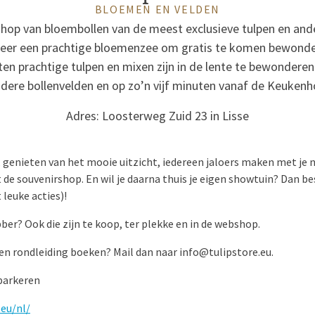
BLOEMEN EN VELDEN
shop van bloembollen van de meest exclusieve tulpen en ande
 weer een prachtige bloemenzee om gratis te komen bewonder
ten prachtige tulpen en mixen zijn in de lente te bewonderen 
dere bollenvelden en op zo’n vijf minuten vanaf de Keukenh
Adres: Loosterweg Zuid 23 in Lisse
genieten van het mooie uitzicht, iedereen jaloers maken met je n
 de souvenirshop. En wil je daarna thuis je eigen showtuin? Dan be
leuke acties)!
ber? Ook die zijn te koop, ter plekke en in de webshop.
en rondleiding boeken? Mail dan naar info@tulipstore.eu.
 parkeren
.eu/nl/