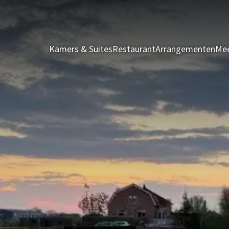
Kamers & Suites
Restaurant
Arrangementen
Mee