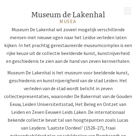
MENU
Museum de Lakenhal
MUSEA
Museum De Lakenhal wil zoveel mogelijk verschillende
mensen met nieuwe ogen naar het Leidse verleden laten
kijken. In het prachtig gerestaureerde museumcomplex is een
rijke keuze uit de collectie beeldende kunst, kunstnijverheid
en geschiedenis te zien aan de hand van zeven kernverhalen.
Museum De Lakenhal is het museum voor beeldende kunst,
geschiedenis en kunstnijverigheid van de stad Leiden. Het
verleden van de stad wordt belicht in zeven
collectiepresentaties, waaronder De Bakermat van de Gouden
Eeuw, Leiden Universiteitsstad, Het Beleg en Ontzet van
Leiden en Zeven Eeuwen Leids Laken. De internationaal
bekende collectie bevat tal van hoogtepunten zoals Lucas
van Leydens 'Laatste Oordeel' (1526-27), fraai
gebrandschilderd glas en schilderijen van Rembrandt en